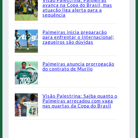
Visão Palestrina: Palmeiras
avança na Copa do Brasil, mas
atuação liga alerta para a
sequência
Palmeiras inicia preparação
para enfrentar o Internacional;
zagueiros são dúvidas
Palmeiras anuncia prorrogação
do contrato de Murilo
Visão Palestrina: Saiba quanto o
Palmeiras arrecadou com vaga
nas quartas da Copa do Brasil