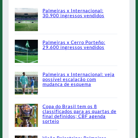
Palmeiras x Internacional:
30.900 ingressos vendidos
Palmeiras x Cerro Porteño:
29.600 ingressos vendidos
Palmeiras x Internacional: veja
possível escalação com
mudança de esquema
Copa do Brasil tem os 8
classificados para as quartas de
final definidos; CBF agenda
sorteio