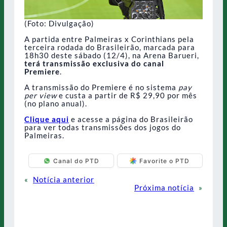
(Foto: Divulgação)
A partida entre Palmeiras x Corinthians pela
terceira rodada do Brasileirão, marcada para
18h30 deste sábado (12/4), na Arena Barueri,
terá transmissão exclusiva do canal
Premiere
.
A transmissão do Premiere é no sistema
pay
per view
e custa a partir de R$ 29,90 por mês
(no plano anual).
Clique aqui
e acesse a página do Brasileirão
para ver todas transmissões dos jogos do
Palmeiras.
Canal do PTD
Favorite o PTD
«
Notícia anterior
Próxima notícia
»