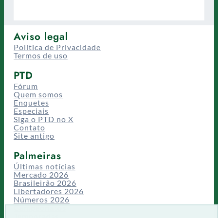
Aviso legal
Política de Privacidade
Termos de uso
PTD
Fórum
Quem somos
Enquetes
Especiais
Siga o PTD no X
Contato
Site antigo
Palmeiras
Últimas notícias
Mercado 2026
Brasileirão 2026
Libertadores 2026
Números 2026
Campeonatos
Temporadas