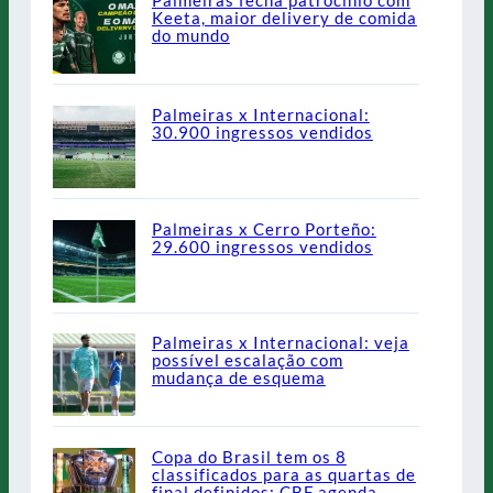
Palmeiras fecha patrocínio com
Keeta, maior delivery de comida
do mundo
Palmeiras x Internacional:
30.900 ingressos vendidos
Palmeiras x Cerro Porteño:
29.600 ingressos vendidos
Palmeiras x Internacional: veja
possível escalação com
mudança de esquema
Copa do Brasil tem os 8
classificados para as quartas de
final definidos; CBF agenda