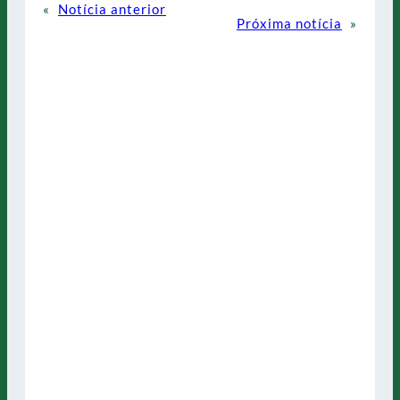
«
Notícia anterior
Próxima notícia
»