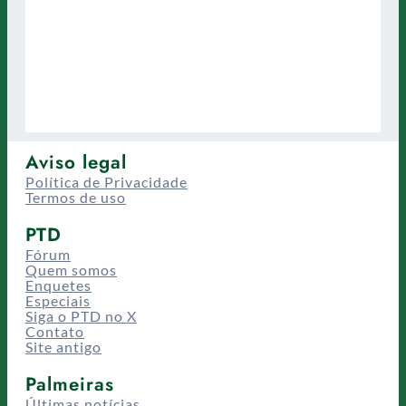
Aviso legal
Política de Privacidade
Termos de uso
PTD
Fórum
Quem somos
Enquetes
Especiais
Siga o PTD no X
Contato
Site antigo
Palmeiras
Últimas notícias