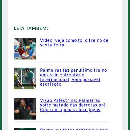
LEIA TAMBÉM:
Vídeo: veja como foi o treino de
sexta-feira
Palmeiras faz penúltimo treino
antes de enfrentar o
Internacional; veja possível
escalação
Visão Palestrina: Palmeiras
sofre metade das derrotas pré-
Copa em apenas cinco jogos