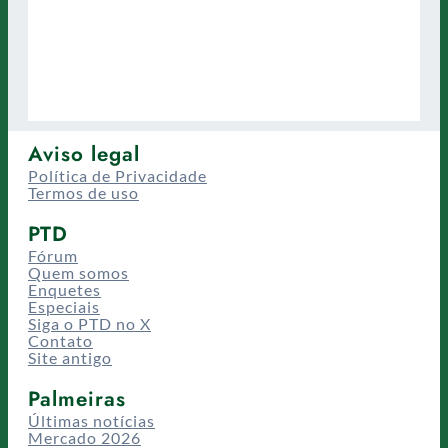
Aviso legal
Política de Privacidade
Termos de uso
PTD
Fórum
Quem somos
Enquetes
Especiais
Siga o PTD no X
Contato
Site antigo
Palmeiras
Últimas notícias
Mercado 2026