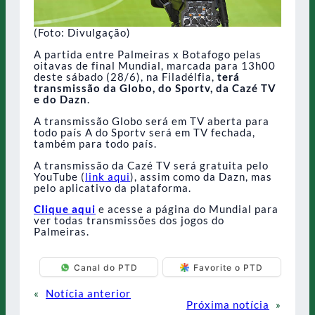
(Foto: Divulgação)
A partida entre Palmeiras x Botafogo pelas
oitavas de final Mundial, marcada para 13h00
deste sábado (28/6), na Filadélfia,
terá
transmissão da Globo, do Sportv, da Cazé TV
e do Dazn
.
A transmissão Globo será em TV aberta para
todo país A do Sportv será em TV fechada,
também para todo país.
A transmissão da Cazé TV será gratuita pelo
YouTube (
link aqui
), assim como da Dazn, mas
pelo aplicativo da plataforma.
Clique aqui
e acesse a página do Mundial para
ver todas transmissões dos jogos do
Palmeiras.
Canal do PTD
Favorite o PTD
«
Notícia anterior
Próxima notícia
»