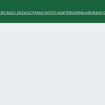
ERCADO 2026
ÚLTIMAS NOTÍCIAS
FÓRUM
PALMEIRAS
C