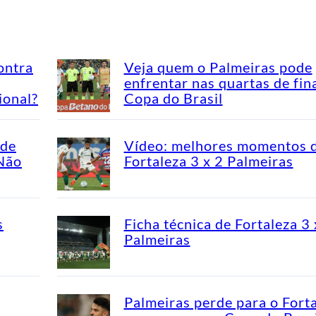
ontra
Veja quem o Palmeiras pode
enfrentar nas quartas de fin
ional?
Copa do Brasil
ade
Vídeo: melhores momentos 
“Não
Fortaleza 3 x 2 Palmeiras
s
Ficha técnica de Fortaleza 3 
Palmeiras
Palmeiras perde para o Fort