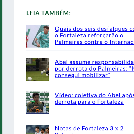
LEIA TAMBÉM:
Quais dos seis desfalques c
o Fortaleza reforçarão o
Palmeiras contra o Internac
Abel assume responsabilid
por derrota do Palmeiras: 
consegui mobilizar”
Vídeo: coletiva do Abel apó
derrota para o Fortaleza
Notas de Fortaleza 3 x 2