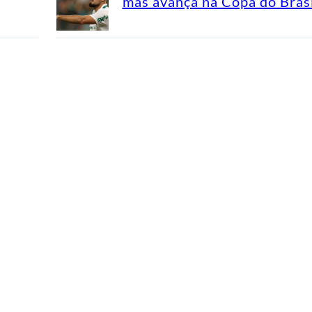
mas avança na Copa do Brasi