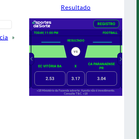
Resultado
cia
»