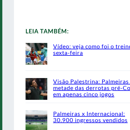
LEIA TAMBÉM:
Vídeo: veja como foi o trein
sexta-feira
Visão Palestrina: Palmeiras
metade das derrotas pré-C
em apenas cinco jogos
Palmeiras x Internacional:
30.900 ingressos vendidos