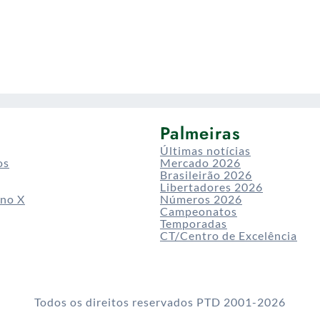
Palmeiras
Últimas notícias
os
Mercado 2026
Brasileirão 2026
Libertadores 2026
 no X
Números 2026
Campeonatos
Temporadas
CT/Centro de Excelência
Todos os direitos reservados PTD 2001-2026