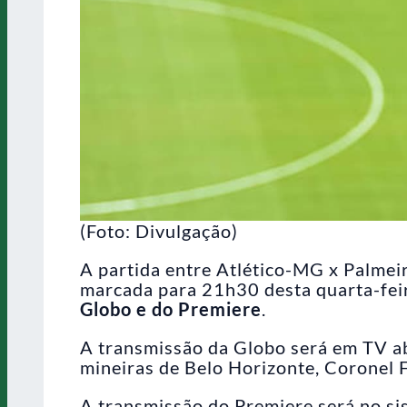
(Foto: Divulgação)
A partida entre Atlético-MG x Palmeir
marcada para 21h30 desta quarta-fei
Globo e do Premiere
.
A transmissão da Globo será em TV ab
mineiras de Belo Horizonte, Coronel 
A transmissão do Premiere será no s