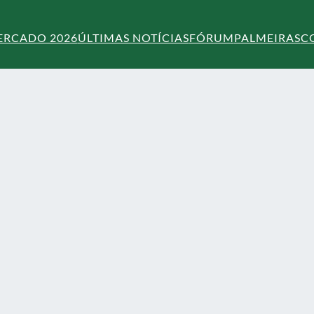
ERCADO 2026
ÚLTIMAS NOTÍCIAS
FÓRUM
PALMEIRAS
C