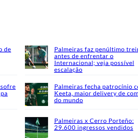
o de
Palmeiras faz penúltimo tre
antes de enfrentar o
Internacional; veja possível
escalação
 sofre
Palmeiras fecha patrocínio 
opa
Keeta, maior delivery de co
do mundo
Palmeiras x Cerro Porteño:
29.600 ingressos vendidos