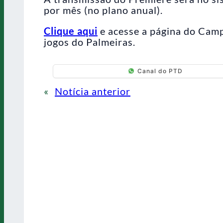
por mês (no plano anual).
Clique aqui
e acesse a página do Camp
jogos do Palmeiras.
Canal do PTD
«
Notícia anterior