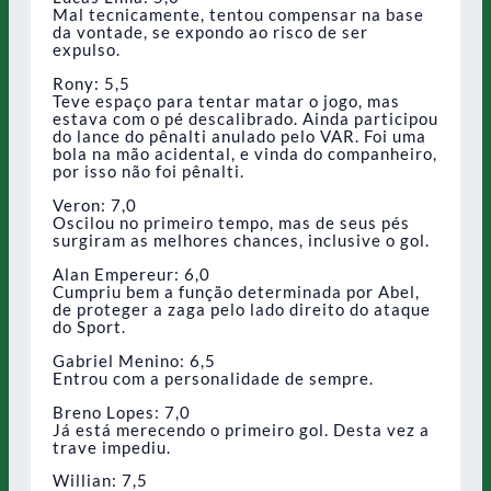
Mal tecnicamente, tentou compensar na base
da vontade, se expondo ao risco de ser
expulso.
Rony: 5,5
Teve espaço para tentar matar o jogo, mas
estava com o pé descalibrado. Ainda participou
do lance do pênalti anulado pelo VAR. Foi uma
bola na mão acidental, e vinda do companheiro,
por isso não foi pênalti.
Veron: 7,0
Oscilou no primeiro tempo, mas de seus pés
surgiram as melhores chances, inclusive o gol.
Alan Empereur: 6,0
Cumpriu bem a função determinada por Abel,
de proteger a zaga pelo lado direito do ataque
do Sport.
Gabriel Menino: 6,5
Entrou com a personalidade de sempre.
Breno Lopes: 7,0
Já está merecendo o primeiro gol. Desta vez a
trave impediu.
Willian: 7,5