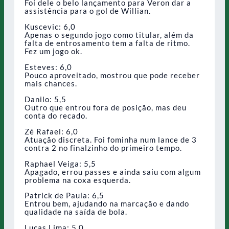
Foi dele o belo lançamento para Veron dar a
assistência para o gol de Willian.
Kuscevic: 6,0
Apenas o segundo jogo como titular, além da
falta de entrosamento tem a falta de ritmo.
Fez um jogo ok.
Esteves: 6,0
Pouco aproveitado, mostrou que pode receber
mais chances.
Danilo: 5,5
Outro que entrou fora de posição, mas deu
conta do recado.
Zé Rafael: 6,0
Atuação discreta. Foi fominha num lance de 3
contra 2 no finalzinho do primeiro tempo.
Raphael Veiga: 5,5
Apagado, errou passes e ainda saiu com algum
problema na coxa esquerda.
Patrick de Paula: 6,5
Entrou bem, ajudando na marcação e dando
qualidade na saída de bola.
Lucas Lima: 5,0