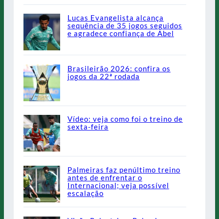
Lucas Evangelista alcança
sequência de 35 jogos seguidos
e agradece confiança de Abel
Brasileirão 2026: confira os
jogos da 22ª rodada
Vídeo: veja como foi o treino de
sexta-feira
Palmeiras faz penúltimo treino
antes de enfrentar o
Internacional; veja possível
escalação