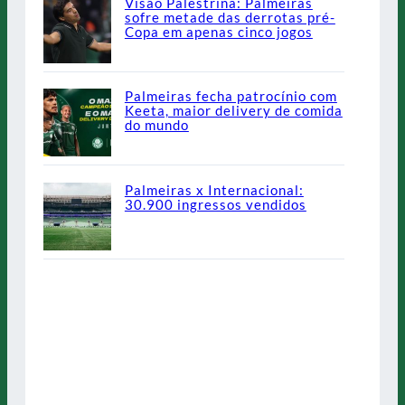
Visão Palestrina: Palmeiras
sofre metade das derrotas pré-
Copa em apenas cinco jogos
Palmeiras fecha patrocínio com
Keeta, maior delivery de comida
do mundo
Palmeiras x Internacional:
30.900 ingressos vendidos