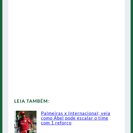
LEIA TAMBÉM:
Palmeiras x Internacional; veja
como Abel pode escalar o time
com 1 reforço