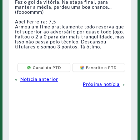
Fez o gol da vitória. Na etapa final, para
manter a média, perdeu uma boa chance…
(foooommm)
Abel Ferreira: 7,5
Armou um time praticamente todo reserva que
foi superior ao adversário por quase todo jogo.
Faltou o 2 a 0 para dar mais tranquilidade, mas
isso não passa pelo técnico. Descansou
titulares e somou 3 pontos. Tá ótimo.
Canal do PTD
Favorite o PTD
«
Notícia anterior
Próxima notícia
»