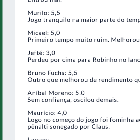
Murilo: 5,5
Jogo tranquilo na maior parte do tem
Micael: 5,0
Primeiro tempo muito ruim. Melhorou 
Jefté: 3,0
Perdeu por cima para Robinho no lanc
Bruno Fuchs: 5,5
Outro que melhorou de rendimento q
Aníbal Moreno: 5,0
Sem confiança, oscilou demais.
Maurício: 4,0
Logo no começo do jogo foi fominha a
pênalti sonegado por Claus.
Larson: –