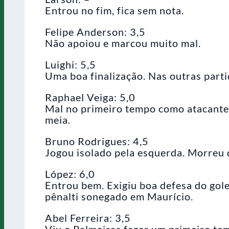
Entrou no fim, fica sem nota.
Felipe Anderson: 3,5
Não apoiou e marcou muito mal.
Luighi: 5,5
Uma boa finalização. Nas outras part
Raphael Veiga: 5,0
Mal no primeiro tempo como atacante
meia.
Bruno Rodrigues: 4,5
Jogou isolado pela esquerda. Morreu d
López: 6,0
Entrou bem. Exigiu boa defesa do gole
pênalti sonegado em Maurício.
Abel Ferreira: 3,5
Viu o Palmeiras fazer um primeiro te