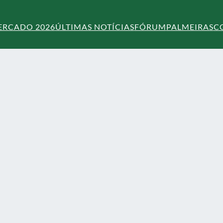
ERCADO 2026
ÚLTIMAS NOTÍCIAS
FÓRUM
PALMEIRAS
C