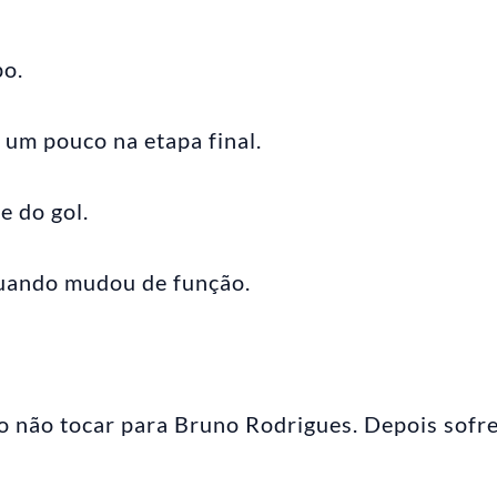
po.
um pouco na etapa final.
e do gol.
uando mudou de função.
o não tocar para Bruno Rodrigues. Depois sofr