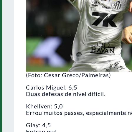
(Foto: Cesar Greco/Palmeiras)
Carlos Miguel: 6,5
Duas defesas de nível difícil.
Khellven: 5,0
Errou muitos passes, especialmente n
Giay: 4,5
Entrou mal.