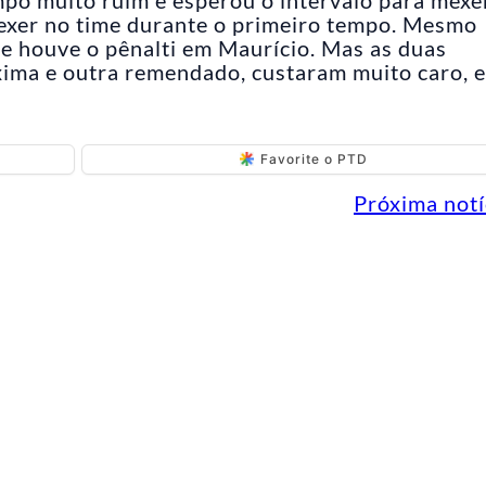
exer no time durante o primeiro tempo. Mesmo
que houve o pênalti em Maurício. Mas as duas
xima e outra remendado, custaram muito caro, 
Favorite o PTD
Próxima notí