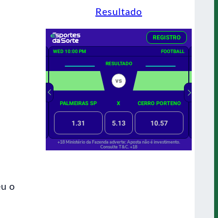
Resultado
eu o