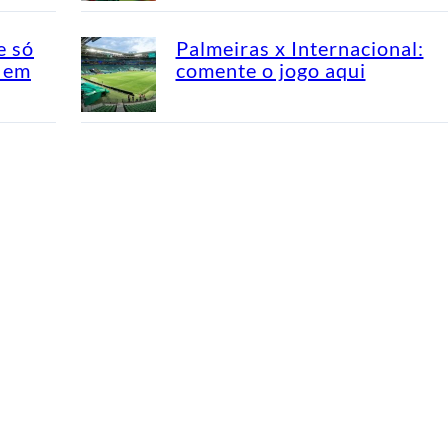
e só
Palmeiras x Internacional:
l em
comente o jogo aqui