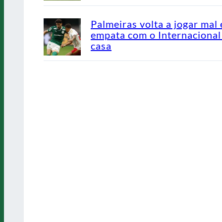
Palmeiras volta a jogar mal 
empata com o Internaciona
casa