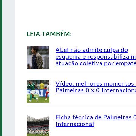
LEIA TAMBÉM:
Abel não admite culpa do
esquema e responsabiliza 
atuação coletiva por empat
Vídeo: melhores momentos
Palmeiras 0 x 0 Internacion
Ficha técnica de Palmeiras 
Internacional