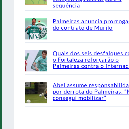
sequência
Palmeiras anuncia prorrog
do contrato de Murilo
Quais dos seis desfalques c
o Fortaleza reforçarão o
Palmeiras contra o Internac
Abel assume responsabilid
por derrota do Palmeiras: 
consegui mobilizar”