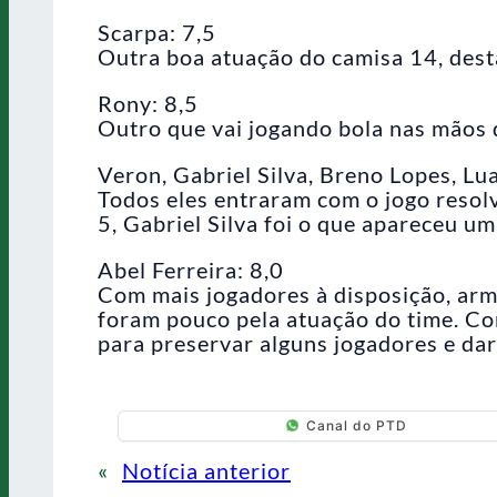
Scarpa: 7,5
Outra boa atuação do camisa 14, dest
Rony: 8,5
Outro que vai jogando bola nas mãos d
Veron, Gabriel Silva, Breno Lopes, L
Todos eles entraram com o jogo resol
5, Gabriel Silva foi o que apareceu u
Abel Ferreira: 8,0
Com mais jogadores à disposição, arm
foram pouco pela atuação do time. Com
para preservar alguns jogadores e dar
Canal do PTD
«
Notícia anterior