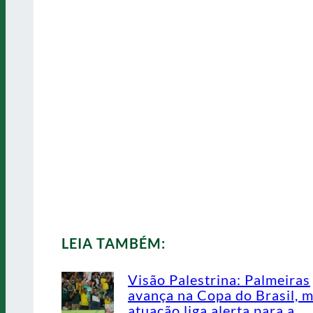
LEIA TAMBÉM:
Visão Palestrina: Palmeiras
avança na Copa do Brasil, 
atuação liga alerta para a