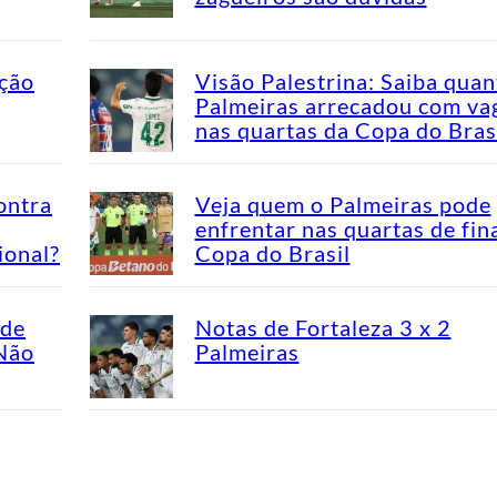
ação
Visão Palestrina: Saiba quan
Palmeiras arrecadou com va
nas quartas da Copa do Bras
ontra
Veja quem o Palmeiras pode
enfrentar nas quartas de fin
ional?
Copa do Brasil
ade
Notas de Fortaleza 3 x 2
“Não
Palmeiras