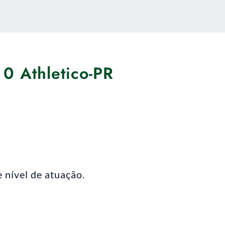
 0 Athletico-PR
e nível de atuação.