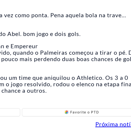
a vez como ponta. Pena aquela bola na trave…
o Abel. bom jogo e dois gols.
uan e Empereur
vido, quando o Palmeiras começou a tirar o pé. 
m pouco mais perdendo duas boas chances de gol
ou um time que aniquilou o Athletico. Os 3 a 0
 o jogo resolvido, rodou o elenco na etapa fina
 chance a outros.
Favorite o PTD
Próxima notí