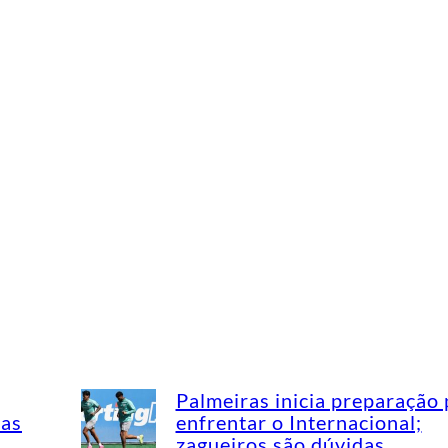
Palmeiras inicia preparação 
mas
enfrentar o Internacional;
zagueiros são dúvidas