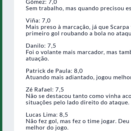
Gómez: 7,0
Sem trabalho, mas quando precisou est
Viña: 7,0
Mais preso à marcação, já que Scarpa 
primeiro gol roubando a bola no ataqu
Danilo: 7,5
Foi o volante mais marcador, mas tam
atuação.
Patrick de Paula: 8,0
Atuando mais adiantado, jogou melhor
Zé Rafael: 7,5
Não se destacou tanto como vinha ac
situações pelo lado direito do ataque.
Lucas Lima: 8,5
Não fez gol, mas fez o time jogar. Deu 
melhor do jogo.