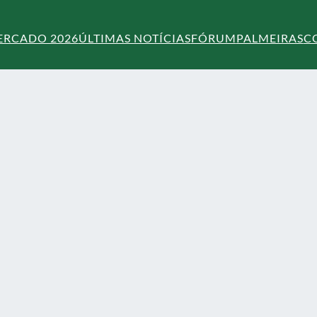
ERCADO 2026
ÚLTIMAS NOTÍCIAS
FÓRUM
PALMEIRAS
C