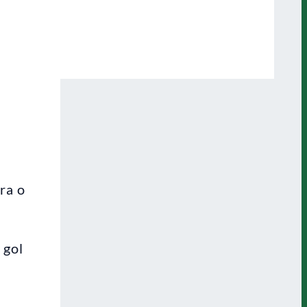
ra o
 gol