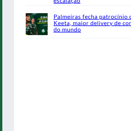
escalação
Palmeiras fecha patrocínio
Keeta, maior delivery de co
do mundo