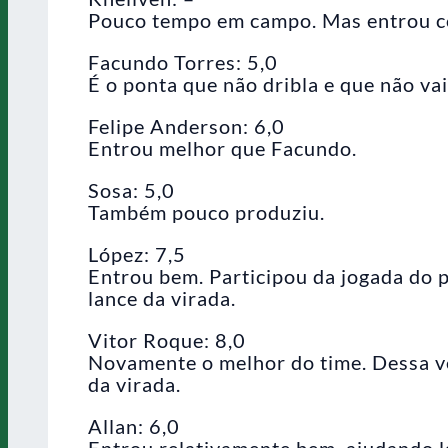
Pouco tempo em campo. Mas entrou co
Facundo Torres: 5,0
É o ponta que não dribla e que não vai
Felipe Anderson: 6,0
Entrou melhor que Facundo.
Sosa: 5,0
Também pouco produziu.
López: 7,5
Entrou bem. Participou da jogada do p
lance da virada.
Vitor Roque: 8,0
Novamente o melhor do time. Dessa ve
da virada.
Allan: 6,0
Entrou relativamente bem, ajudando lá