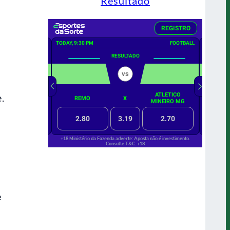
Resultado
.
e