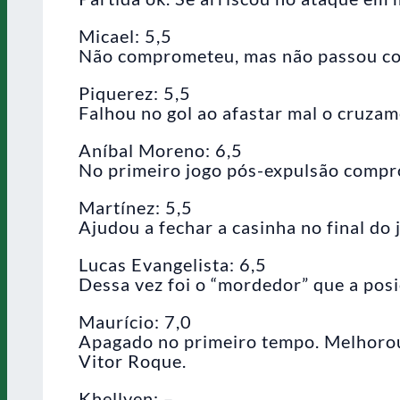
Micael: 5,5
Não comprometeu, mas não passou co
Piquerez: 5,5
Falhou no gol ao afastar mal o cruzam
Aníbal Moreno: 6,5
No primeiro jogo pós-expulsão compr
Martínez: 5,5
Ajudou a fechar a casinha no final do 
Lucas Evangelista: 6,5
Dessa vez foi o “mordedor” que a posi
Maurício: 7,0
Apagado no primeiro tempo. Melhorou n
Vitor Roque.
Khellven: –