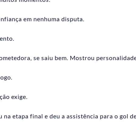
nfiança em nenhuma disputa.
ento.
ometedora, se saiu bem. Mostrou personalidade
jogo.
ção exige.
a etapa final e deu a assistência para o gol d