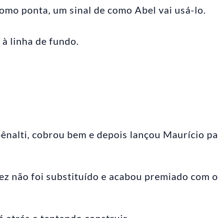
mo ponta, um sinal de como Abel vai usá-lo.
 à linha de fundo.
ênalti, cobrou bem e depois lançou Maurício pa
z não foi substituído e acabou premiado com o
 atrás e tentando construir.