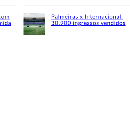
 com
Palmeiras x Internacional:
mida
30.900 ingressos vendidos