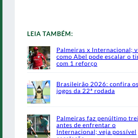
LEIA TAMBÉM:
Palmeiras x Internacional; v
como Abel pode escalar o t
com 1 reforço
Brasileirão 2026: confira o
jogos da 22ª rodada
Palmeiras faz penúltimo tre
antes de enfrentar o
Internacional; veja possível