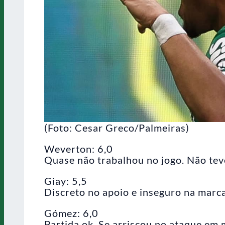
(Foto: Cesar Greco/Palmeiras)
Weverton: 6,0
Quase não trabalhou no jogo. Não teve
Giay: 5,5
Discreto no apoio e inseguro na marc
Gómez: 6,0
Partida ok. Se arriscou no ataque em