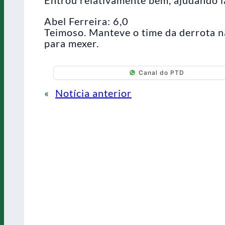
Abel Ferreira: 6,0
Teimoso. Manteve o time da derrota na
para mexer.
Canal do PTD
«
Notícia anterior