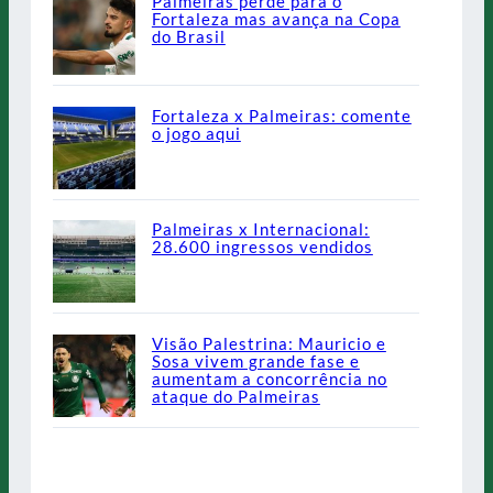
Palmeiras perde para o
Fortaleza mas avança na Copa
do Brasil
Fortaleza x Palmeiras: comente
o jogo aqui
Palmeiras x Internacional:
28.600 ingressos vendidos
Visão Palestrina: Mauricio e
Sosa vivem grande fase e
aumentam a concorrência no
ataque do Palmeiras