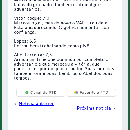
lados do gramado. Também irritou alguns
adversários.
Vitor Roque: 7,0
Marcou o gol, mas de novo o VAR tirou dele.
Está amadurecendo. O gol vai aumentar sua
confiança.
López: 6,5
Entrou bem trabalhando como pivô.
Abel Ferreira: 7,5
Armou um time que dominou por completo o
adversário e que mereceu a vitória, que
poderia ser por um placar maior. Suas mexidas
também foram boas. Lembrou o Abel dos bons
tempos.
Canal do PTD
Favorite o PTD
«
Notícia anterior
Próxima notícia
»