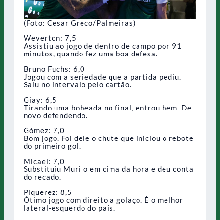
(Foto: Cesar Greco/Palmeiras)
Weverton: 7,5
Assistiu ao jogo de dentro de campo por 91
minutos, quando fez uma boa defesa.
Bruno Fuchs: 6,0
Jogou com a seriedade que a partida pediu.
Saiu no intervalo pelo cartão.
Giay: 6,5
Tirando uma bobeada no final, entrou bem. De
novo defendendo.
Gómez: 7,0
Bom jogo. Foi dele o chute que iniciou o rebote
do primeiro gol.
Micael: 7,0
Substituiu Murilo em cima da hora e deu conta
do recado.
Piquerez: 8,5
Ótimo jogo com direito a golaço. É o melhor
lateral-esquerdo do país.