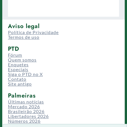
Aviso legal
Política de Privacidade
Termos de uso
PTD
Fórum
Quem somos
Enquetes
Especiais
Siga o PTD no X
Contato
Site antigo
Palmeiras
Últimas notícias
Mercado 2026
Brasileirão 2026
Libertadores 2026
Números 2026
Campeonatos