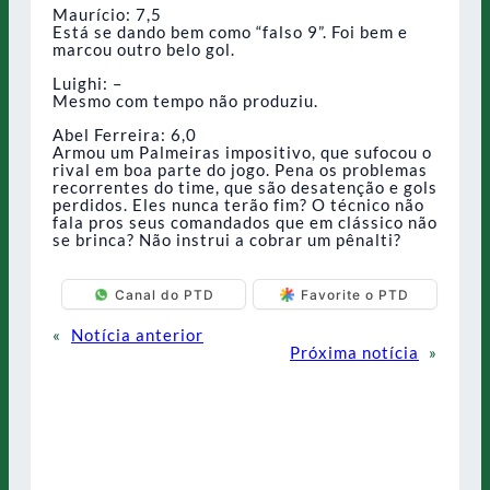
Maurício: 7,5
Está se dando bem como “falso 9”. Foi bem e
marcou outro belo gol.
Luighi: –
Mesmo com tempo não produziu.
Abel Ferreira: 6,0
Armou um Palmeiras impositivo, que sufocou o
rival em boa parte do jogo. Pena os problemas
recorrentes do time, que são desatenção e gols
perdidos. Eles nunca terão fim? O técnico não
fala pros seus comandados que em clássico não
se brinca? Não instrui a cobrar um pênalti?
Canal do PTD
Favorite o PTD
«
Notícia anterior
Próxima notícia
»