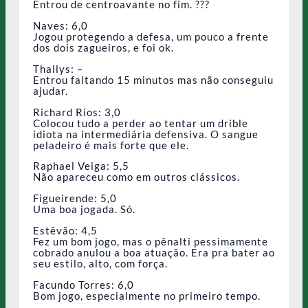
Entrou de centroavante no fim. ???
Naves: 6,0
Jogou protegendo a defesa, um pouco a frente
dos dois zagueiros, e foi ok.
Thallys: –
Entrou faltando 15 minutos mas não conseguiu
ajudar.
Richard Ríos: 3,0
Colocou tudo a perder ao tentar um drible
idiota na intermediária defensiva. O sangue
peladeiro é mais forte que ele.
Raphael Veiga: 5,5
Não apareceu como em outros clássicos.
Figueirende: 5,0
Uma boa jogada. Só.
Estêvão: 4,5
Fez um bom jogo, mas o pênalti pessimamente
cobrado anulou a boa atuação. Era pra bater ao
seu estilo, alto, com força.
Facundo Torres: 6,0
Bom jogo, especialmente no primeiro tempo.