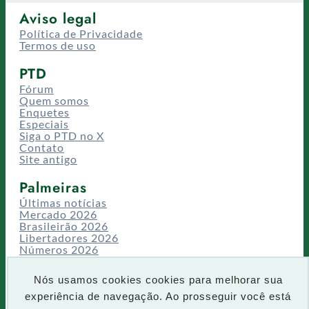
Aviso legal
Política de Privacidade
Termos de uso
PTD
Fórum
Quem somos
Enquetes
Especiais
Siga o PTD no X
Contato
Site antigo
Palmeiras
Últimas notícias
Mercado 2026
Brasileirão 2026
Libertadores 2026
Números 2026
Campeonatos
Temporadas
Nós usamos cookies cookies para melhorar sua
CT/Centro de Excelência
experiência de navegação. Ao prosseguir você está