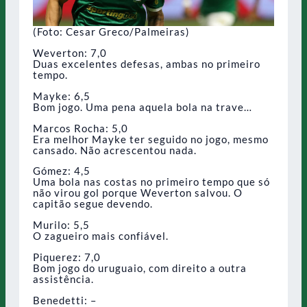
(Foto: Cesar Greco/Palmeiras)
Weverton: 7,0
Duas excelentes defesas, ambas no primeiro
tempo.
Mayke: 6,5
Bom jogo. Uma pena aquela bola na trave…
Marcos Rocha: 5,0
Era melhor Mayke ter seguido no jogo, mesmo
cansado. Não acrescentou nada.
Gómez: 4,5
Uma bola nas costas no primeiro tempo que só
não virou gol porque Weverton salvou. O
capitão segue devendo.
Murilo: 5,5
O zagueiro mais confiável.
Piquerez: 7,0
Bom jogo do uruguaio, com direito a outra
assistência.
Benedetti: –