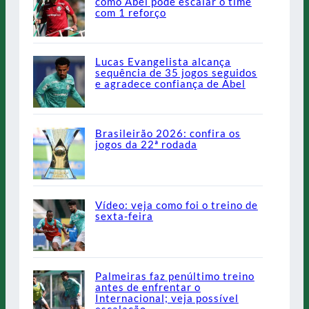
como Abel pode escalar o time
com 1 reforço
Lucas Evangelista alcança
sequência de 35 jogos seguidos
e agradece confiança de Abel
Brasileirão 2026: confira os
jogos da 22ª rodada
Vídeo: veja como foi o treino de
sexta-feira
Palmeiras faz penúltimo treino
antes de enfrentar o
Internacional; veja possível