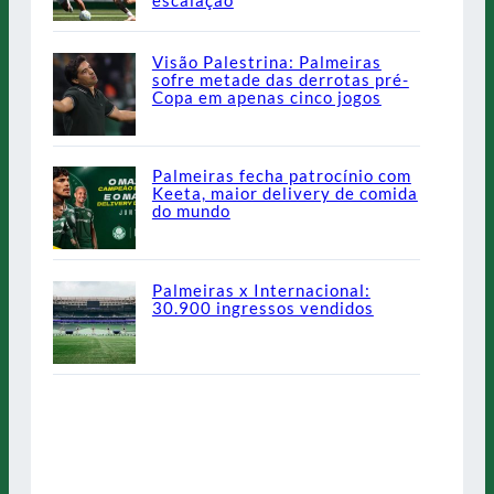
escalação
Visão Palestrina: Palmeiras
sofre metade das derrotas pré-
Copa em apenas cinco jogos
Palmeiras fecha patrocínio com
Keeta, maior delivery de comida
do mundo
Palmeiras x Internacional:
30.900 ingressos vendidos