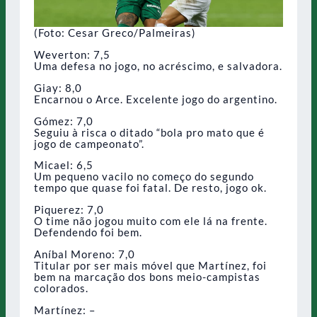
(Foto: Cesar Greco/Palmeiras)
Weverton: 7,5
Uma defesa no jogo, no acréscimo, e salvadora.
Giay: 8,0
Encarnou o Arce. Excelente jogo do argentino.
Gómez: 7,0
Seguiu à risca o ditado “bola pro mato que é
jogo de campeonato”.
Micael: 6,5
Um pequeno vacilo no começo do segundo
tempo que quase foi fatal. De resto, jogo ok.
Piquerez: 7,0
O time não jogou muito com ele lá na frente.
Defendendo foi bem.
Aníbal Moreno: 7,0
Titular por ser mais móvel que Martínez, foi
bem na marcação dos bons meio-campistas
colorados.
Martínez: –