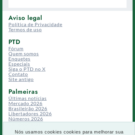
Aviso legal
Política de Privacidade
Termos de uso
PTD
Fórum
Quem somos
Enquetes
Especiais
Siga o PTD no X
Contato
Site antigo
Palmeiras
Últimas notícias
Mercado 2026
Brasileirão 2026
Libertadores 2026
Números 2026
Campeonatos
Temporadas
Nós usamos cookies cookies para melhorar sua
CT/Centro de Excelência