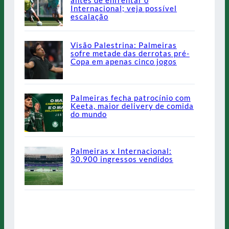
antes de enfrentar o
Internacional; veja possível
escalação
Visão Palestrina: Palmeiras
sofre metade das derrotas pré-
Copa em apenas cinco jogos
Palmeiras fecha patrocínio com
Keeta, maior delivery de comida
do mundo
Palmeiras x Internacional:
30.900 ingressos vendidos