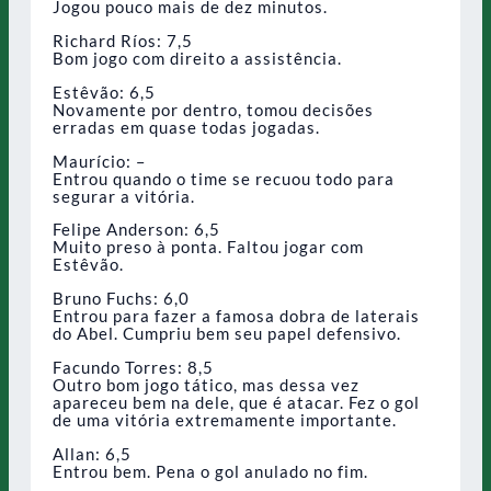
Jogou pouco mais de dez minutos.
Richard Ríos: 7,5
Bom jogo com direito a assistência.
Estêvão: 6,5
Novamente por dentro, tomou decisões
erradas em quase todas jogadas.
Maurício: –
Entrou quando o time se recuou todo para
segurar a vitória.
Felipe Anderson: 6,5
Muito preso à ponta. Faltou jogar com
Estêvão.
Bruno Fuchs: 6,0
Entrou para fazer a famosa dobra de laterais
do Abel. Cumpriu bem seu papel defensivo.
Facundo Torres: 8,5
Outro bom jogo tático, mas dessa vez
apareceu bem na dele, que é atacar. Fez o gol
de uma vitória extremamente importante.
Allan: 6,5
Entrou bem. Pena o gol anulado no fim.