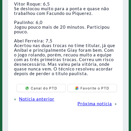
Vitor Roque: 6,5
Se deslocou muito para a ponta e quase não
trabalhou com Facundo ou Piquerez.
Paulinho: 6,0
Jogou pouco mais de 20 minutos. Participou
pouco.
Abel Ferreira: 7,5
Acertou nas duas trocas no time titular, já que
Aníbal e principalmente Giay foram bem. Com
o jogo rolando, porém, recuou muito a equipe
com as três primeiras trocas. Correu um risco
desnecessário. Mas valeu pela vitória, onde
quase nunca vem. O técnico resolveu acordar
depois de perder o título paulista.
Canal do PTD
Favorite o PTD
«
Notícia anterior
Próxima notícia
»