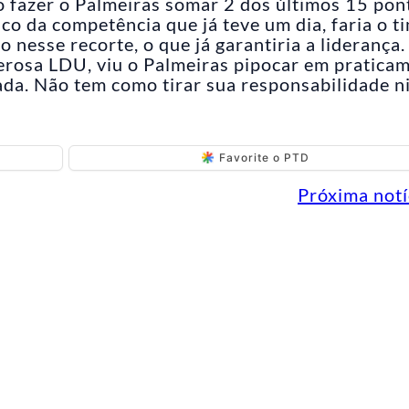
 fazer o Palmeiras somar 2 dos últimos 15 pon
o da competência que já teve um dia, faria o t
nesse recorte, o que já garantiria a liderança.
derosa LDU, viu o Palmeiras pipocar em pratica
a. Não tem como tirar sua responsabilidade ni
Favorite o PTD
Próxima notí