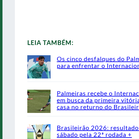
LEIA TAMBÉM:
Os cinco desfalques do Pal
para enfrentar o Internacio
Palmeiras recebe o Internac
em busca da primeira vitóri
casa no returno do Brasilei
Brasileirão 2026: resultado
sábado pela 22ª rodada +