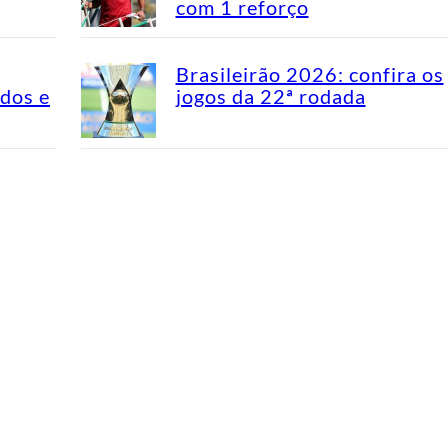
com 1 reforço
Brasileirão 2026: confira os
idos e
jogos da 22ª rodada