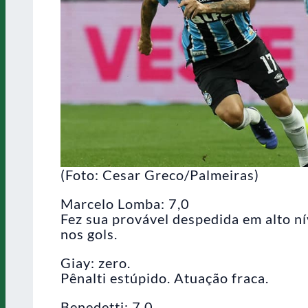
(Foto: Cesar Greco/Palmeiras)
Marcelo Lomba: 7,0
Fez sua provável despedida em alto ní
nos gols.
Giay: zero.
Pênalti estúpido. Atuação fraca.
Benedetti: 7,0