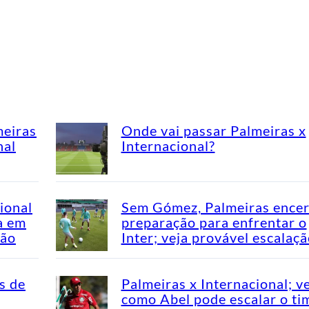
meiras
Onde vai passar Palmeiras x
nal
Internacional?
ional
Sem Gómez, Palmeiras encer
a em
preparação para enfrentar o
rão
Inter; veja provável escalaç
s de
Palmeiras x Internacional; v
como Abel pode escalar o ti