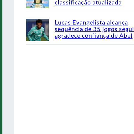
classificação atualizada
Lucas Evangelista alcança
sequência de 35 jogos segu
agradece confiança de Abel