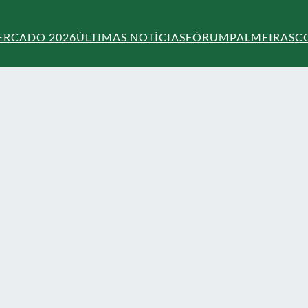
ERCADO 2026
ÚLTIMAS NOTÍCIAS
FÓRUM
PALMEIRAS
C