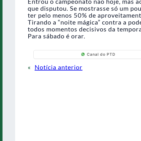
Entrou o campeonato não hoje, mas ao
que disputou. Se mostrasse só um pouc
ter pelo menos 50% de aproveitamento 
Tirando a “noite mágica” contra a po
todos momentos decisivos da temporad
Para sábado é orar.
Canal do PTD
«
Notícia anterior