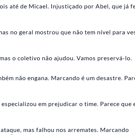
s até de Micael. Injustiçado por Abel, que já f
as no geral mostrou que não tem nível para ves
 mas o coletivo não ajudou. Vamos preservá-lo.
ambém não engana. Marcando é um desastre. Par
 especializou em prejudicar o time. Parece que 
 ataque, mas falhou nos arremates. Marcando