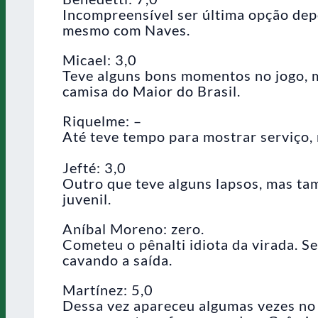
Incompreensível ser última opção depoi
mesmo com Naves.
Micael: 3,0
Teve alguns bons momentos no jogo, m
camisa do Maior do Brasil.
Riquelme: –
Até teve tempo para mostrar serviço,
Jefté: 3,0
Outro que teve alguns lapsos, mas t
juvenil.
Aníbal Moreno: zero.
Cometeu o pênalti idiota da virada. Se
cavando a saída.
Martínez: 5,0
Dessa vez apareceu algumas vezes no