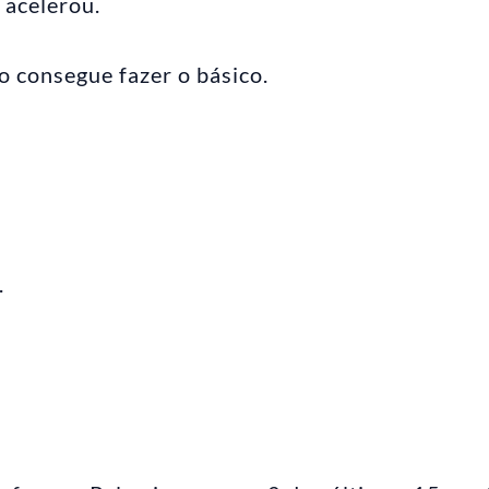
 acelerou.
o consegue fazer o básico.
.