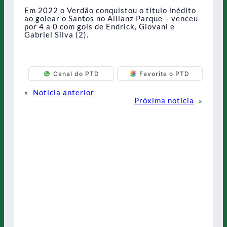
Em 2022 o Verdão conquistou o título inédito
ao golear o Santos no Allianz Parque – venceu
por 4 a 0 com gols de Endrick, Giovani e
Gabriel Silva (2).
Canal do PTD
Favorite o PTD
«
Notícia anterior
Próxima notícia
»