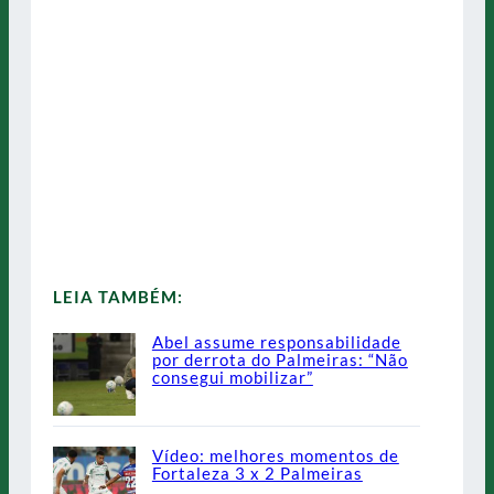
LEIA TAMBÉM:
Abel assume responsabilidade
por derrota do Palmeiras: “Não
consegui mobilizar”
Vídeo: melhores momentos de
Fortaleza 3 x 2 Palmeiras