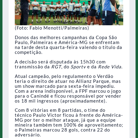
(Foto: Fabio Menotti/Palmeiras)
Donos das melhores campanhas da Copa São
Paulo, Palmeiras e América-MG se enfrentam
na tarde desta quarta-feira valendo o título da
competição.
A decisão será disputada às 15h30 com
transmissão da
RGT
, do
Sportv
e da
Rede Vida
.
Atual campeão, pelo regulamento o Verdão
teria o direito de atuar no Allianz Parque, mas
um show marcado para sexta-feira impediu.
Com a arena indisponível, a FPF marcou o jogo
para o Canindé e ficou responsável por vender
os 18 mil ingressos (aproximadamente).
Com 8 vitórias em 8 partidas, o time do
técnico Paulo Victor ficou à frente do América-
MG por ter o melhor ataque, já que a equipe
mineira também tem 100% de aproveitamento;
o Palmeiras marcou 28 gols, contra 22 do
adversário.