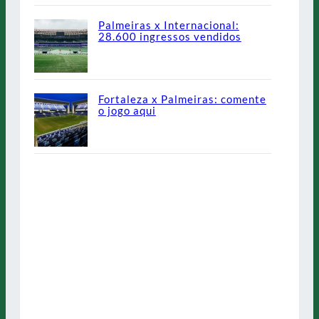
Palmeiras x Internacional:
28.600 ingressos vendidos
Fortaleza x Palmeiras: comente
o jogo aqui