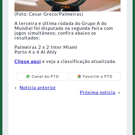
(Foto: Cesar Greco/Palmeiras)
A terceira e última rodada do Grupo A do
Mundial foi disputada na segunda-feira com
jogos simultâneos; confira abaixo os
resultados:
Palmeiras 2 x 2 Inter Miami
Porto 4 x 4 Al Ahly
Clique aqui
e veja a classificação atualizada.
Canal do PTD
Favorite o PTD
«
Notícia anterior
Próxima notícia
»