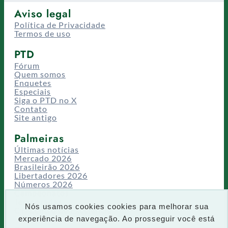
Aviso legal
Política de Privacidade
Termos de uso
PTD
Fórum
Quem somos
Enquetes
Especiais
Siga o PTD no X
Contato
Site antigo
Palmeiras
Últimas notícias
Mercado 2026
Brasileirão 2026
Libertadores 2026
Números 2026
Campeonatos
Temporadas
Nós usamos cookies cookies para melhorar sua
CT/Centro de Excelência
experiência de navegação. Ao prosseguir você está