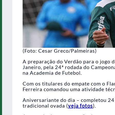
(Foto: Cesar Greco/Palmeiras)
A preparação do Verdão para o jogo d
Janeiro, pela 24ª rodada do Campeona
na Academia de Futebol.
Com os titulares do empate com o Fla
Ferreira comandou uma atividade técni
Aniversariante do dia – completou 24
tradicional ovada (
veja fotos
).