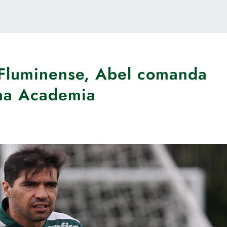
 Fluminense, Abel comanda
o na Academia