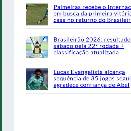
Palmeiras recebe o Internac
em busca da primeira vitóri
casa no returno do Brasilei
Brasileirão 2026: resultado
sábado pela 22ª rodada +
classificação atualizada
Lucas Evangelista alcança
sequência de 35 jogos segu
agradece confiança de Abel