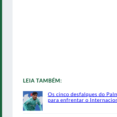
LEIA TAMBÉM:
Os cinco desfalques do Pal
para enfrentar o Internacio