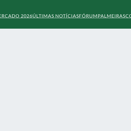
ERCADO 2026
ÚLTIMAS NOTÍCIAS
FÓRUM
PALMEIRAS
C