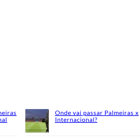
meiras
Onde vai passar Palmeiras x
nal
Internacional?