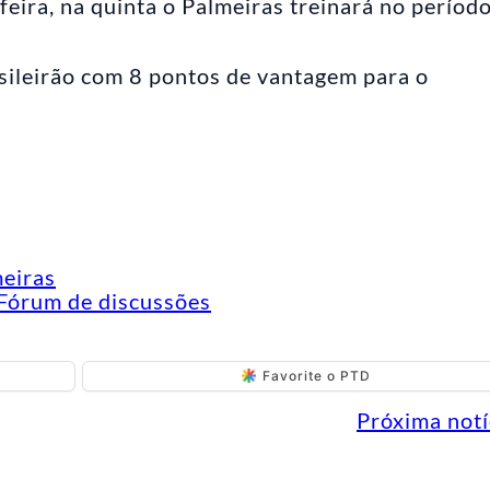
eira, na quinta o Palmeiras treinará no períod
sileirão com 8 pontos de vantagem para o
meiras
Fórum de discussões
Favorite o PTD
Próxima notí