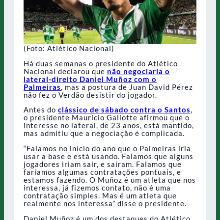
(Foto: Atlético Nacional)
Há duas semanas o presidente do Atlético
Nacional declarou que
não negociaria o
lateral-direito Daniel Muñoz com o
Palmeiras
, mas a postura de Juan David Pérez
não fez o Verdão desistir do jogador.
Antes do
clássico de sábado contra o Santos
,
o presidente Maurício Galiotte afirmou que o
interesse no lateral, de 23 anos, está mantido,
mas admitiu que a negociação é complicada.
“Falamos no início do ano que o Palmeiras iria
usar a base e está usando. Falamos que alguns
jogadores iriam sair, e saíram. Falamos que
faríamos algumas contratações pontuais, e
estamos fazendo. O Muñoz é um atleta que nos
interessa, já fizemos contato, não é uma
contratação simples. Mas é um atleta que
realmente nos interessa” disse o presidente.
Daniel Muñoz é um dos destaques do Atlético