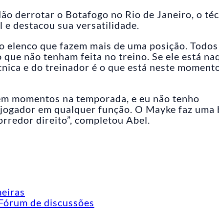
o derrotar o Botafogo no Rio de Janeiro, o té
l e destacou sua versatilidade.
no elenco que fazem mais de uma posição. Todos
que não tenham feita no treino. Se ele está na
cnica e do treinador é o que está neste moment
êm momentos na temporada, e eu não tenho
jogador em qualquer função. O Mayke faz uma 
orredor direito”, completou Abel.
meiras
Fórum de discussões