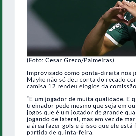
(Foto: Cesar Greco/Palmeiras)
Improvisado como ponta-direita nos j
Mayke não só deu conta do recado co
camisa 12 rendeu elogios da comissão
“É um jogador de muita qualidade. E q
treinador pede mesmo que seja em out
jogos que é um jogador de grande qua
jogando de lateral, mas em vez de marc
a área fazer gols e é isso que ele est
partida de quinta-feira.