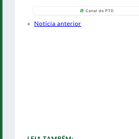
Canal do PTD
«
Notícia anterior
LEIA TAMBÉM: