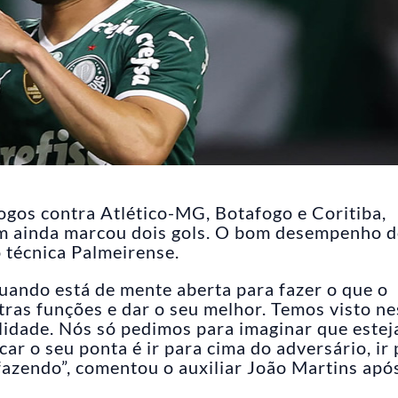
ogos contra Atlético-MG, Botafogo e Coritiba,
m ainda marcou dois gols. O bom desempenho 
 técnica Palmeirense.
uando está de mente aberta para fazer o que o
ras funções e dar o seu melhor. Temos visto ne
lidade. Nós só pedimos para imaginar que estej
ar o seu ponta é ir para cima do adversário, ir
á fazendo”, comentou o auxiliar João Martins apó