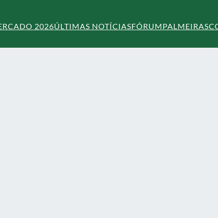
ERCADO 2026
ÚLTIMAS NOTÍCIAS
FÓRUM
PALMEIRAS
C