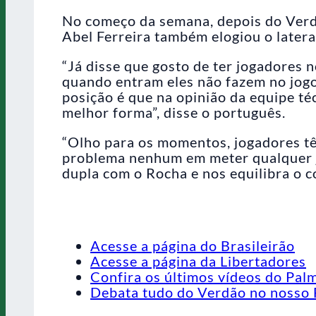
No começo da semana, depois do Verdã
Abel Ferreira também elogiou o latera
“Já disse que gosto de ter jogadores 
quando entram eles não fazem no jogo 
posição é que na opinião da equipe té
melhor forma”, disse o português.
“Olho para os momentos, jogadores t
problema nenhum em meter qualquer 
dupla com o Rocha e nos equilibra o c
Acesse a página do Brasileirão
Acesse a página da Libertadores
Confira os últimos vídeos do Pal
Debata tudo do Verdão no nosso 