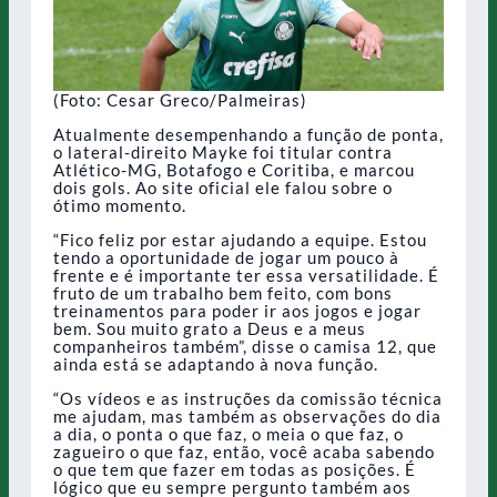
(Foto: Cesar Greco/Palmeiras)
Atualmente desempenhando a função de ponta,
o lateral-direito Mayke foi titular contra
Atlético-MG, Botafogo e Coritiba, e marcou
dois gols. Ao site oficial ele falou sobre o
ótimo momento.
“Fico feliz por estar ajudando a equipe. Estou
tendo a oportunidade de jogar um pouco à
frente e é importante ter essa versatilidade. É
fruto de um trabalho bem feito, com bons
treinamentos para poder ir aos jogos e jogar
bem. Sou muito grato a Deus e a meus
companheiros também”, disse o camisa 12, que
ainda está se adaptando à nova função.
“Os vídeos e as instruções da comissão técnica
me ajudam, mas também as observações do dia
a dia, o ponta o que faz, o meia o que faz, o
zagueiro o que faz, então, você acaba sabendo
o que tem que fazer em todas as posições. É
lógico que eu sempre pergunto também aos