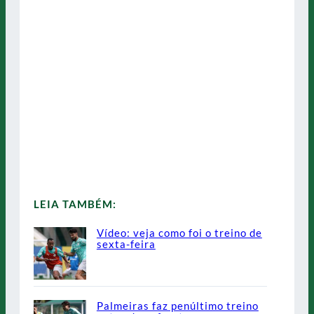
LEIA TAMBÉM:
Vídeo: veja como foi o treino de
sexta-feira
Palmeiras faz penúltimo treino