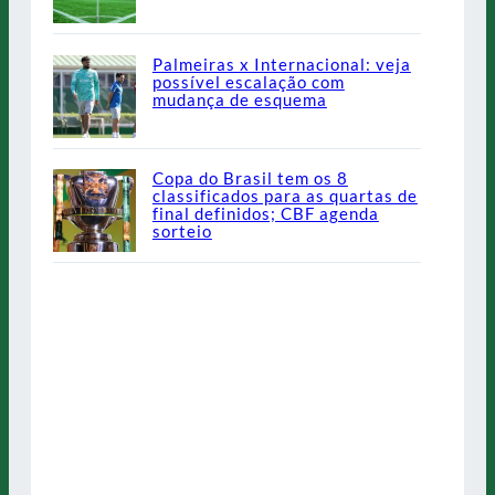
Palmeiras x Internacional: veja
possível escalação com
mudança de esquema
Copa do Brasil tem os 8
classificados para as quartas de
final definidos; CBF agenda
sorteio