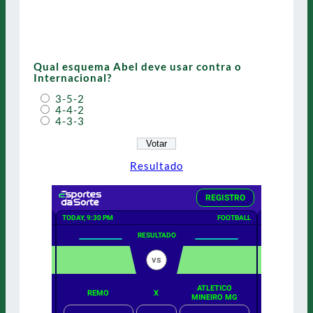
Qual esquema Abel deve usar contra o
Internacional?
3-5-2
4-4-2
4-3-3
Resultado