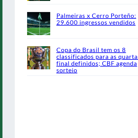
Palmeiras x Cerro Porteño:
29.600 ingressos vendidos
Copa do Brasil tem os 8
classificados para as quarta
final definidos; CBF agenda
sorteio