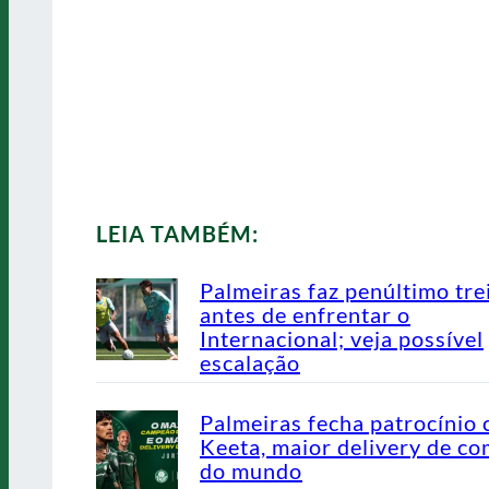
LEIA TAMBÉM:
Palmeiras faz penúltimo tre
antes de enfrentar o
Internacional; veja possível
escalação
Palmeiras fecha patrocínio
Keeta, maior delivery de co
do mundo