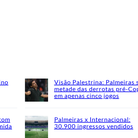
ino
Visão Palestrina: Palmeiras 
metade das derrotas pré-Co
em apenas cinco jogos
 com
Palmeiras x Internacional:
mida
30.900 ingressos vendidos