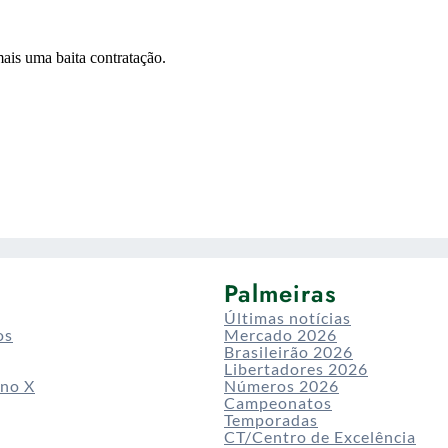
Palmeiras
Últimas notícias
os
Mercado 2026
Brasileirão 2026
Libertadores 2026
 no X
Números 2026
Campeonatos
Temporadas
CT/Centro de Excelência