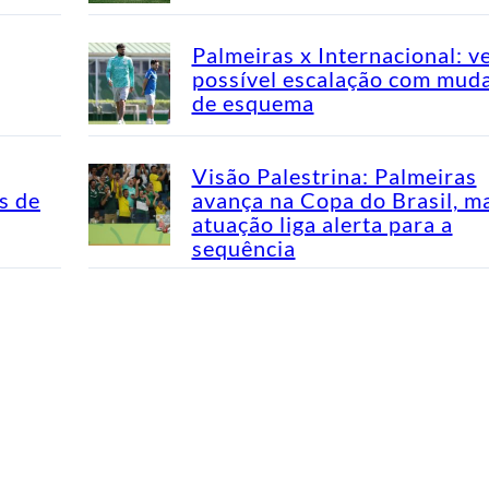
Palmeiras x Internacional: v
possível escalação com mud
de esquema
Visão Palestrina: Palmeiras
s de
avança na Copa do Brasil, m
atuação liga alerta para a
sequência