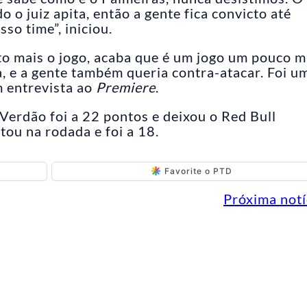
 o juiz apita, então a gente fica convicto até
sso time”, iniciou.
o mais o jogo, acaba que é um jogo um pouco m
a, e a gente também queria contra-atacar. Foi u
m entrevista ao
Premiere
.
Verdão foi a 22 pontos e deixou o Red Bull
ou na rodada e foi a 18.
Favorite o PTD
Próxima notí