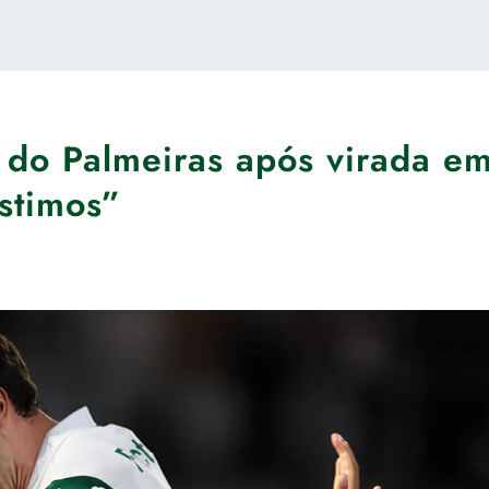
 do Palmeiras após virada e
stimos”