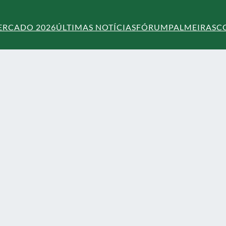
ERCADO 2026
ÚLTIMAS NOTÍCIAS
FÓRUM
PALMEIRAS
C