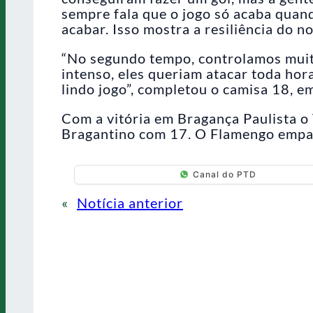
sempre fala que o jogo só acaba quando
acabar. Isso mostra a resiliência do no
“No segundo tempo, controlamos muit
intenso, eles queriam atacar toda hor
lindo jogo”, completou o camisa 18, e
Com a vitória em Bragança Paulista o 
Bragantino com 17. O Flamengo empat
Canal do PTD
«
Notícia anterior