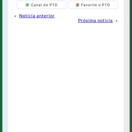
Canal do PTD
Favorite o PTD
«
Notícia anterior
Próxima notícia
»