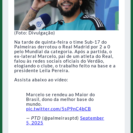
(Foto: Divulgação)
Na tarde de quinta-feira o time Sub-17 do
Palmeiras derrotou o Real Madrid por 2 a 0
pelo Mundial da categoria. Após a partida, o
ex-lateral Marcelo, pai de um atleta do Real,
falou às redes sociais oficiais do Verdão,
elogiando o clube, o trabalho feito na base e a
presidente Leila Pereira.
Assista abaixo ao vídeo:
Marcelo se rendeu ao Maior do
Brasil, dono da melhor base do
mundo.
pic.twitter.com/5sP9nC4bCB
— 𝘗𝘛𝘋 (@palmeirasptd)
September
5, 2025