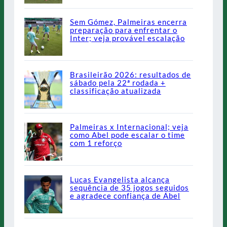
Sem Gómez, Palmeiras encerra
preparação para enfrentar o
Inter; veja provável escalação
Brasileirão 2026: resultados de
sábado pela 22ª rodada +
classificação atualizada
Palmeiras x Internacional; veja
como Abel pode escalar o time
com 1 reforço
Lucas Evangelista alcança
sequência de 35 jogos seguidos
e agradece confiança de Abel