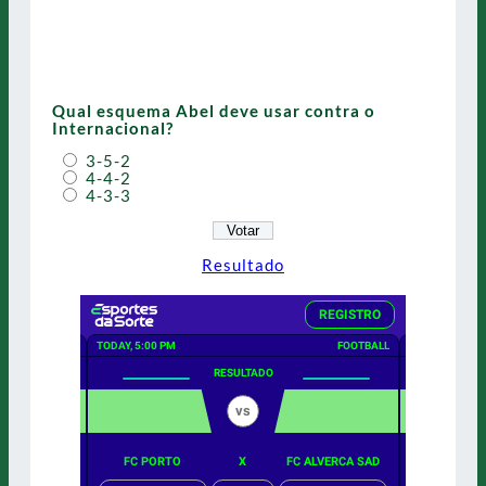
Qual esquema Abel deve usar contra o
Internacional?
3-5-2
4-4-2
4-3-3
Resultado