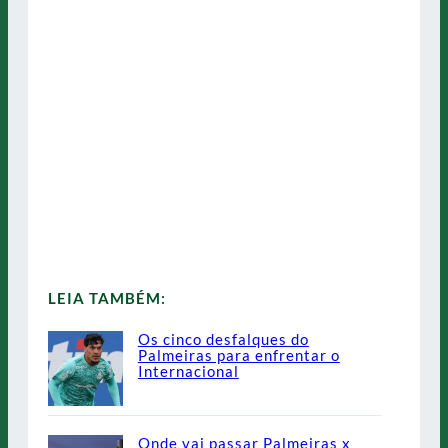
LEIA TAMBÉM:
Os cinco desfalques do
Palmeiras para enfrentar o
Internacional
Onde vai passar Palmeiras x