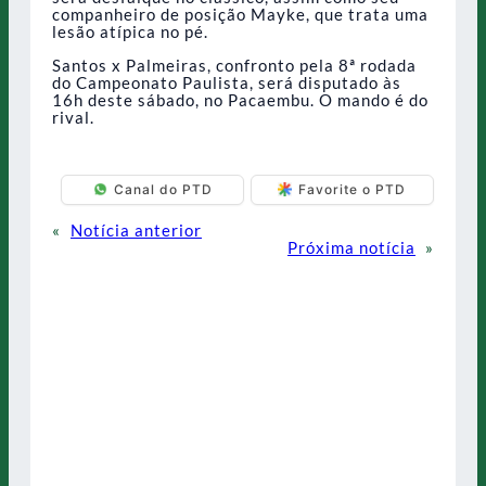
companheiro de posição Mayke, que trata uma
lesão atípica no pé.
Santos x Palmeiras, confronto pela 8ª rodada
do Campeonato Paulista, será disputado às
16h deste sábado, no Pacaembu. O mando é do
rival.
Canal do PTD
Favorite o PTD
«
Notícia anterior
Próxima notícia
»