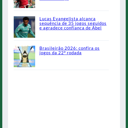
Lucas Evangelista alcança
sequência de 35 jogos seguidos
e agradece confiança de Abel
Brasileirão 2026: confira os
jogos da 22ª rodada