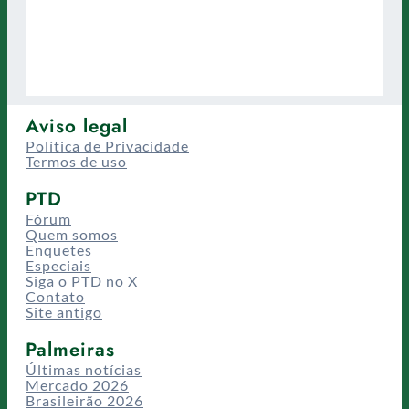
Aviso legal
Política de Privacidade
Termos de uso
PTD
Fórum
Quem somos
Enquetes
Especiais
Siga o PTD no X
Contato
Site antigo
Palmeiras
Últimas notícias
Mercado 2026
Brasileirão 2026