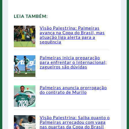
LEIA TAMBÉM:
Visão Palestrina: Palmeiras
avança na Copa do Brasil, mas
atuação liga alerta para a
sequência
Palmeiras inicia preparação
para enfrentar o Internacional;
zagueiros são dúvidas
Palmeiras anuncia prorrogação
do contrato de Murilo
Visão Palestrina: Saiba quanto o
Palmeiras arrecadou com vaga
nas quartas da Copa do Brasil