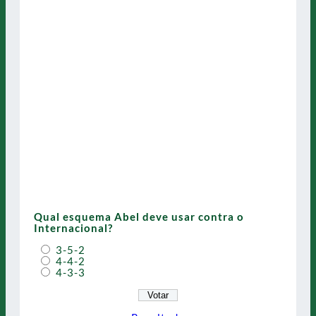
Qual esquema Abel deve usar contra o
Internacional?
3-5-2
4-4-2
4-3-3