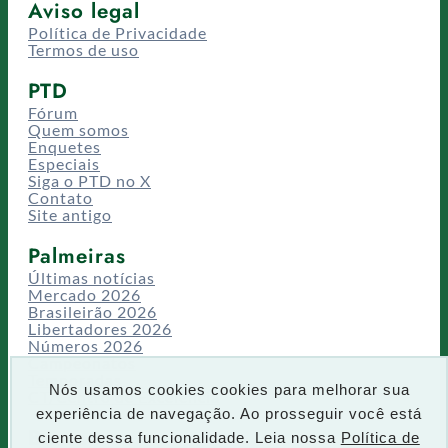
Aviso legal
Política de Privacidade
Termos de uso
PTD
Fórum
Quem somos
Enquetes
Especiais
Siga o PTD no X
Contato
Site antigo
Palmeiras
Últimas notícias
Mercado 2026
Brasileirão 2026
Libertadores 2026
Números 2026
Campeonatos
Temporadas
Nós usamos cookies cookies para melhorar sua
CT/Centro de Excelência
experiência de navegação. Ao prosseguir você está
Busca
ciente dessa funcionalidade. Leia nossa
Política de