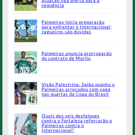
atuação liga alerta para a
sequência
Palmeiras inicia preparação
para enfrentar o Internacional;
zagueiros são dúvidas
Palmeiras anuncia prorrogação
do contrato de Murilo
Visão Palestrina: Saiba quanto o
Palmeiras arrecadou com vaga
nas quartas da Copa do Brasil
Quais dos seis desfalques
contra o Fortaleza reforçarão o
Palmeiras contra o
Internacional?