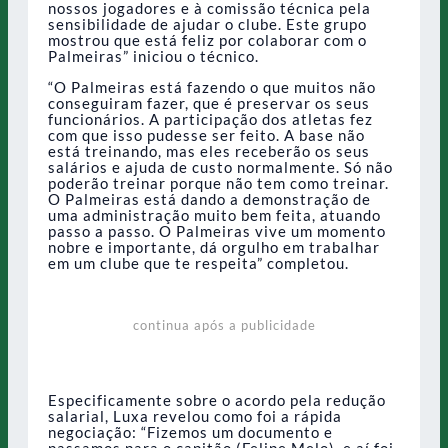
nossos jogadores e à comissão técnica pela
sensibilidade de ajudar o clube. Este grupo
mostrou que está feliz por colaborar com o
Palmeiras” iniciou o técnico.
“O Palmeiras está fazendo o que muitos não
conseguiram fazer, que é preservar os seus
funcionários. A participação dos atletas fez
com que isso pudesse ser feito. A base não
está treinando, mas eles receberão os seus
salários e ajuda de custo normalmente. Só não
poderão treinar porque não tem como treinar.
O Palmeiras está dando a demonstração de
uma administração muito bem feita, atuando
passo a passo. O Palmeiras vive um momento
nobre e importante, dá orgulho em trabalhar
em um clube que te respeita” completou.
continua após a publicidade
Especificamente sobre o acordo pela redução
salarial, Luxa revelou como foi a rápida
negociação: “Fizemos um documento e