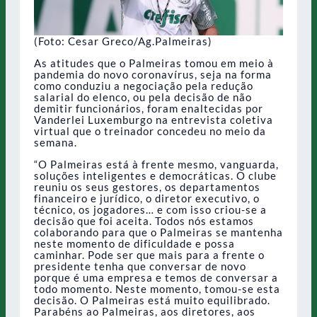
(Foto: Cesar Greco/Ag.Palmeiras)
As atitudes que o Palmeiras tomou em meio à
pandemia do novo coronavírus, seja na forma
como conduziu a negociação pela redução
salarial do elenco, ou pela decisão de não
demitir funcionários, foram enaltecidas por
Vanderlei Luxemburgo na entrevista coletiva
virtual que o treinador concedeu no meio da
semana.
“O Palmeiras está à frente mesmo, vanguarda,
soluções inteligentes e democráticas. O clube
reuniu os seus gestores, os departamentos
financeiro e jurídico, o diretor executivo, o
técnico, os jogadores… e com isso criou-se a
decisão que foi aceita. Todos nós estamos
colaborando para que o Palmeiras se mantenha
neste momento de dificuldade e possa
caminhar. Pode ser que mais para a frente o
presidente tenha que conversar de novo
porque é uma empresa e temos de conversar a
todo momento. Neste momento, tomou-se esta
decisão. O Palmeiras está muito equilibrado.
Parabéns ao Palmeiras, aos diretores, aos