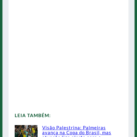
LEIA TAMBÉM:
Visão Palestrina: Palmeiras
avança na Copa do Brasil, mas