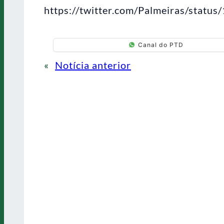
https://twitter.com/Palmeiras/sta
Canal do PTD
«
Notícia anterior