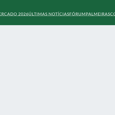
ERCADO 2026
ÚLTIMAS NOTÍCIAS
FÓRUM
PALMEIRAS
C