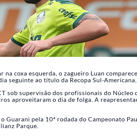
r na coxa esquerda, o zagueiro Luan comparece
dia seguinte ao título da Recopa Sul-Americana.
T sob supervisão dos profissionais do Núcleo 
os aproveitaram o dia de folga. A reapresenta
 o Guarani pela 10ª rodada do Campeonato Paul
llianz Parque.