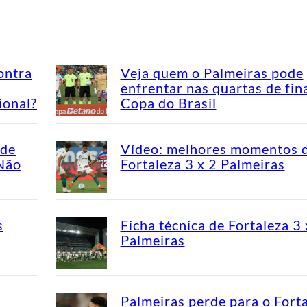
ontra
Veja quem o Palmeiras pode
enfrentar nas quartas de fin
ional?
Copa do Brasil
ade
Vídeo: melhores momentos 
“Não
Fortaleza 3 x 2 Palmeiras
s
Ficha técnica de Fortaleza 3 
Palmeiras
Palmeiras perde para o Fort