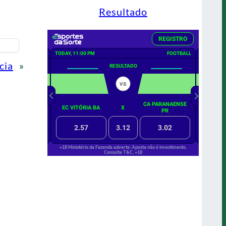
Resultado
cia
»