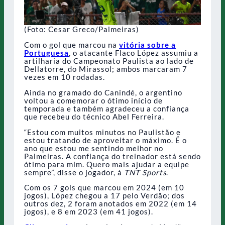
(Foto: Cesar Greco/Palmeiras)
Com o gol que marcou na
vitória sobre a
Portuguesa
, o atacante Flaco López assumiu a
artilharia do Campeonato Paulista ao lado de
Dellatorre, do Mirassol; ambos marcaram 7
vezes em 10 rodadas.
Ainda no gramado do Canindé, o argentino
voltou a comemorar o ótimo início de
temporada e também agradeceu a confiança
que recebeu do técnico Abel Ferreira.
“Estou com muitos minutos no Paulistão e
estou tratando de aproveitar o máximo. É o
ano que estou me sentindo melhor no
Palmeiras. A confiança do treinador está sendo
ótimo para mim. Quero mais ajudar a equipe
sempre”, disse o jogador, à
TNT Sports
.
Com os 7 gols que marcou em 2024 (em 10
jogos), López chegou a 17 pelo Verdão; dos
outros dez, 2 foram anotados em 2022 (em 14
jogos), e 8 em 2023 (em 41 jogos).