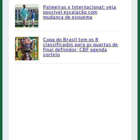
Palmeiras x Internacional: veja
possível escalação com
mudança de esquema
Copa do Brasil tem os 8
classificados para as quartas de
final definidos; CBF agenda
sorteio