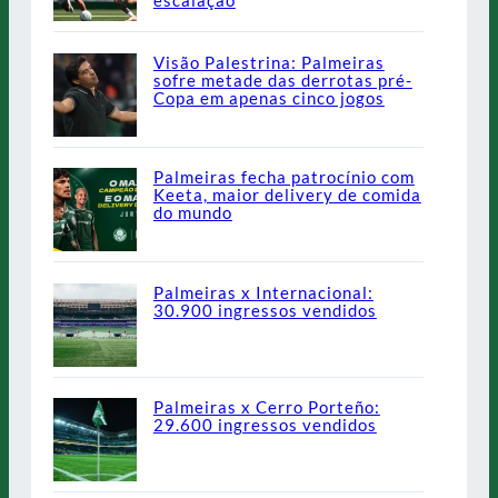
escalação
Visão Palestrina: Palmeiras
sofre metade das derrotas pré-
Copa em apenas cinco jogos
Palmeiras fecha patrocínio com
Keeta, maior delivery de comida
do mundo
Palmeiras x Internacional:
30.900 ingressos vendidos
Palmeiras x Cerro Porteño:
29.600 ingressos vendidos