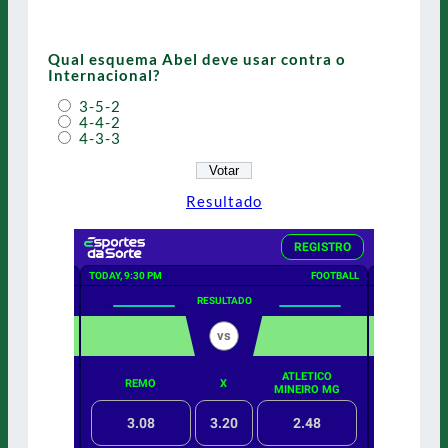
Qual esquema Abel deve usar contra o
Internacional?
3-5-2
4-4-2
4-3-3
Resultado