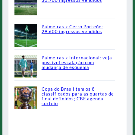
30.900 ingressos vendidos
Palmeiras x Cerro Porteño:
29.600 ingressos vendidos
Palmeiras x Internacional: veja
possível escalação com
mudança de esquema
Copa do Brasil tem os 8
classificados para as quartas de
final definidos; CBF agenda
sorteio