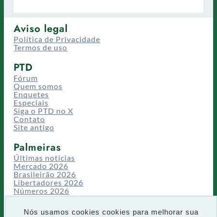
Aviso legal
Política de Privacidade
Termos de uso
PTD
Fórum
Quem somos
Enquetes
Especiais
Siga o PTD no X
Contato
Site antigo
Palmeiras
Últimas notícias
Mercado 2026
Brasileirão 2026
Libertadores 2026
Números 2026
Campeonatos
Temporadas
Nós usamos cookies cookies para melhorar sua
CT/Centro de Excelência