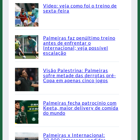
Vídeo: veja como foi o treino de
sexta-feira
Palmeiras faz penúltimo treino
antes de enfrentar o
Internacional; veja possível
escalação
Visão Palestrina: Palmeiras
sofre metade das derrotas pré-
Copa em apenas cinco jogos
Palmeiras fecha patrocínio com
Keeta, maior delivery de comida
do mundo
Palmeiras x Internacional: