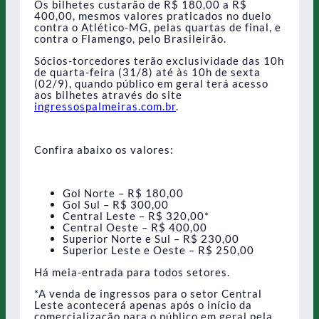
Os bilhetes custarão de R$ 180,00 a R$
400,00, mesmos valores praticados no duelo
contra o Atlético-MG, pelas quartas de final, e
contra o Flamengo, pelo Brasileirão.
Sócios-torcedores terão exclusividade das 10h
de quarta-feira (31/8) até às 10h de sexta
(02/9), quando público em geral terá acesso
aos bilhetes através do site
ingressospalmeiras.com.br
.
Confira abaixo os valores:
Gol Norte – R$ 180,00
Gol Sul – R$ 300,00
Central Leste – R$ 320,00*
Central Oeste – R$ 400,00
Superior Norte e Sul – R$ 230,00
Superior Leste e Oeste – R$ 250,00
Há meia-entrada para todos setores.
*A venda de ingressos para o setor Central
Leste acontecerá apenas após o início da
comercialização para o público em geral pela