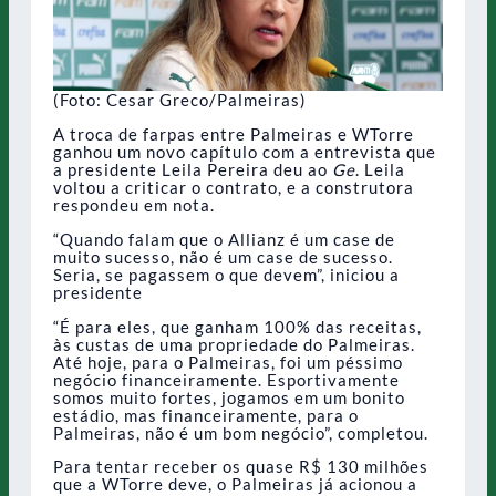
(Foto: Cesar Greco/Palmeiras)
A troca de farpas entre Palmeiras e WTorre
ganhou um novo capítulo com a entrevista que
a presidente Leila Pereira deu ao
Ge
. Leila
voltou a criticar o contrato, e a construtora
respondeu em nota.
“Quando falam que o Allianz é um case de
muito sucesso, não é um case de sucesso.
Seria, se pagassem o que devem”, iniciou a
presidente
“É para eles, que ganham 100% das receitas,
às custas de uma propriedade do Palmeiras.
Até hoje, para o Palmeiras, foi um péssimo
negócio financeiramente. Esportivamente
somos muito fortes, jogamos em um bonito
estádio, mas financeiramente, para o
Palmeiras, não é um bom negócio”, completou.
Para tentar receber os quase R$ 130 milhões
que a WTorre deve, o Palmeiras já acionou a