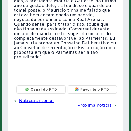
eles, o presidente Maurício Galiotte, no último
ano da gestão dele, tratou disso e quando eu
tomei posse, o Maurício tinha me falado que
estava bem encaminhado um acordo,
negociado por um ano com a Real Arenas.
Quando sentei para tratar disso, soube que
não tinha nada assinado. Conversei durante
um ano de mandato e foi sugerido um acordo
completamente desfavorável ao Palmeiras. Eu
jamais iria propor ao Conselho Deliberativo ou
ao Conselho de Orientação e Fiscalização uma
proposta em que o Palmeiras seria tão
prejudicado”.
Canal do PTD
Favorite o PTD
«
Notícia anterior
Próxima notícia
»