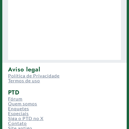
Aviso legal
Política de Privacidade
Termos de uso
PTD
Fórum
Quem somos
Enquetes
Especiais
Siga o PTD no X
Contato
Site antigo