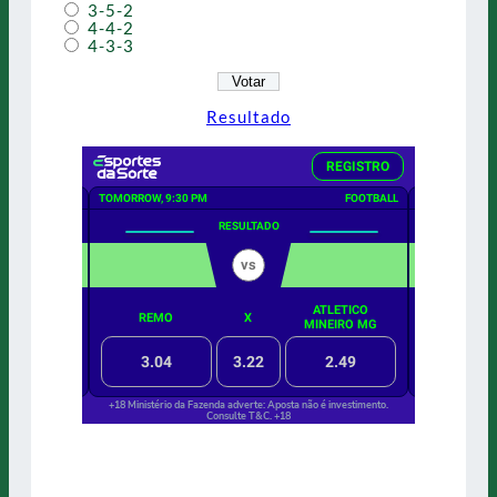
3-5-2
4-4-2
4-3-3
Resultado