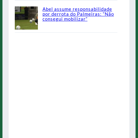
Abel assume responsabilidade
por derrota do Palmeiras: “Não
consegui mobilizar”