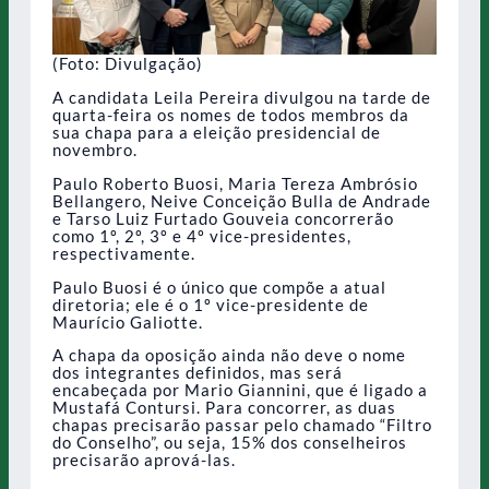
(Foto: Divulgação)
A candidata Leila Pereira divulgou na tarde de
quarta-feira os nomes de todos membros da
sua chapa para a eleição presidencial de
novembro.
Paulo Roberto Buosi, Maria Tereza Ambrósio
Bellangero, Neive Conceição Bulla de Andrade
e Tarso Luiz Furtado Gouveia concorrerão
como 1º, 2º, 3º e 4º vice-presidentes,
respectivamente.
Paulo Buosi é o único que compõe a atual
diretoria; ele é o 1º vice-presidente de
Maurício Galiotte.
A chapa da oposição ainda não deve o nome
dos integrantes definidos, mas será
encabeçada por Mario Giannini, que é ligado a
Mustafá Contursi. Para concorrer, as duas
chapas precisarão passar pelo chamado “Filtro
do Conselho”, ou seja, 15% dos conselheiros
precisarão aprová-las.