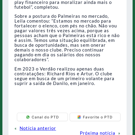
play financeiro para moralizar ainda mais o
futebol”, completou.
Sobre a postura do Palmeiras no mercado,
Leila comentou: “Estamos no mercado para
fortalecer o elenco, com pés no chão. Não vou
pagar valores três vezes acima, porque as
pessoas acham que o Palmeiras está rico e não
é assim. Temos uma situação equilibrada, em
busca de oportunidades, mas sem onerar
demais o nosso clube. Preciso continuar
pagando em dia os salários dos nossos
colaboradores”.
Em 2023 o Verdão realizou apenas duas
contratações: Richard Ríos e Artur. O clube
segue em busca de um primeiro volante para
suprir a saída de Danilo, em janeiro.
Canal do PTD
Favorite o PTD
«
Notícia anterior
Próxima notícia
»