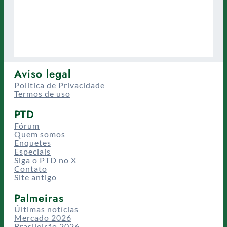
Aviso legal
Política de Privacidade
Termos de uso
PTD
Fórum
Quem somos
Enquetes
Especiais
Siga o PTD no X
Contato
Site antigo
Palmeiras
Últimas notícias
Mercado 2026
Brasileirão 2026