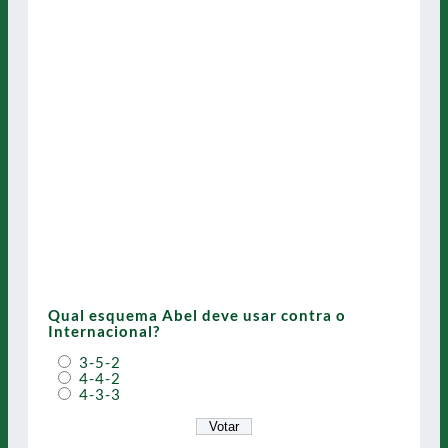
Qual esquema Abel deve usar contra o
Internacional?
3-5-2
4-4-2
4-3-3