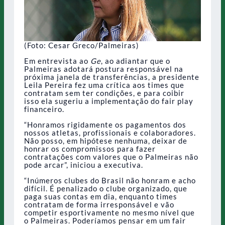
(Foto: Cesar Greco/Palmeiras)
Em entrevista ao
Ge
, ao adiantar que o
Palmeiras adotará postura responsável na
próxima janela de transferências, a presidente
Leila Pereira fez uma crítica aos times que
contratam sem ter condições, e para coibir
isso ela sugeriu a implementação do fair play
financeiro.
“Honramos rigidamente os pagamentos dos
nossos atletas, profissionais e colaboradores.
Não posso, em hipótese nenhuma, deixar de
honrar os compromissos para fazer
contratações com valores que o Palmeiras não
pode arcar”, iniciou a executiva.
“Inúmeros clubes do Brasil não honram e acho
difícil. É penalizado o clube organizado, que
paga suas contas em dia, enquanto times
contratam de forma irresponsável e vão
competir esportivamente no mesmo nível que
o Palmeiras. Poderíamos pensar em um fair