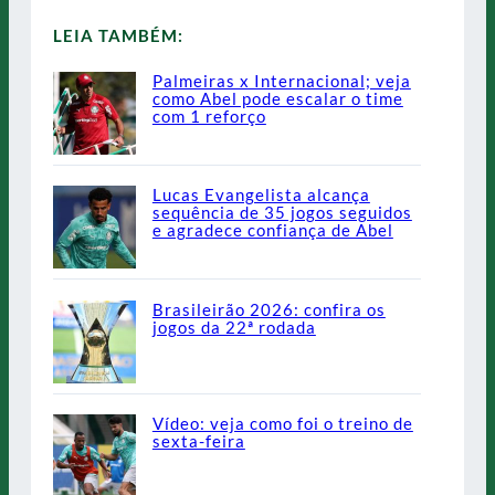
LEIA TAMBÉM:
Palmeiras x Internacional; veja
como Abel pode escalar o time
com 1 reforço
Lucas Evangelista alcança
sequência de 35 jogos seguidos
e agradece confiança de Abel
Brasileirão 2026: confira os
jogos da 22ª rodada
Vídeo: veja como foi o treino de
sexta-feira