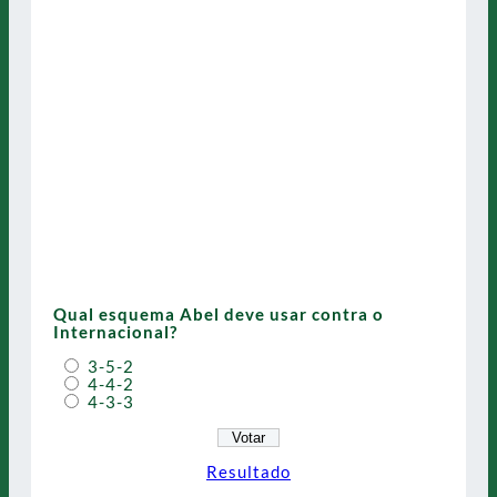
Qual esquema Abel deve usar contra o
Internacional?
3-5-2
4-4-2
4-3-3
Resultado