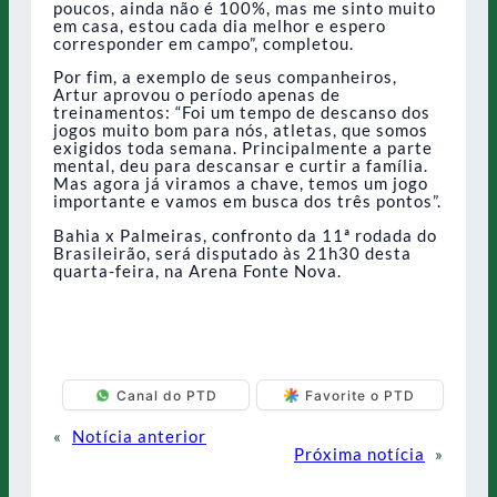
poucos, ainda não é 100%, mas me sinto muito
em casa, estou cada dia melhor e espero
corresponder em campo”, completou.
Por fim, a exemplo de seus companheiros,
Artur aprovou o período apenas de
treinamentos: “Foi um tempo de descanso dos
jogos muito bom para nós, atletas, que somos
exigidos toda semana. Principalmente a parte
mental, deu para descansar e curtir a família.
Mas agora já viramos a chave, temos um jogo
importante e vamos em busca dos três pontos”.
Bahia x Palmeiras, confronto da 11ª rodada do
Brasileirão, será disputado às 21h30 desta
quarta-feira, na Arena Fonte Nova.
Canal do PTD
Favorite o PTD
«
Notícia anterior
Próxima notícia
»