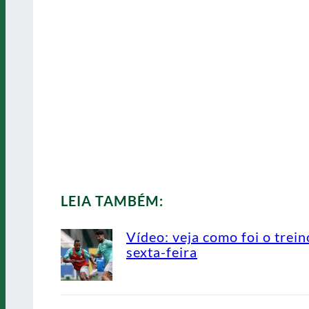
LEIA TAMBÉM:
Vídeo: veja como foi o trein
sexta-feira