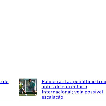
o de
Palmeiras faz penúltimo tre
antes de enfrentar o
Internacional; veja possível
escalação