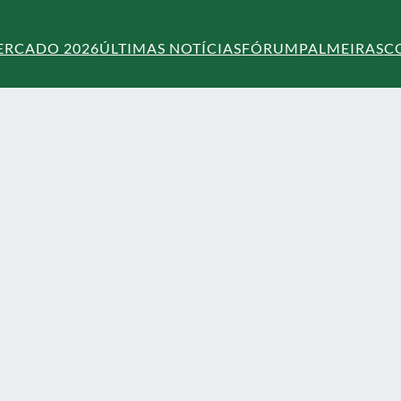
ERCADO 2026
ÚLTIMAS NOTÍCIAS
FÓRUM
PALMEIRAS
C