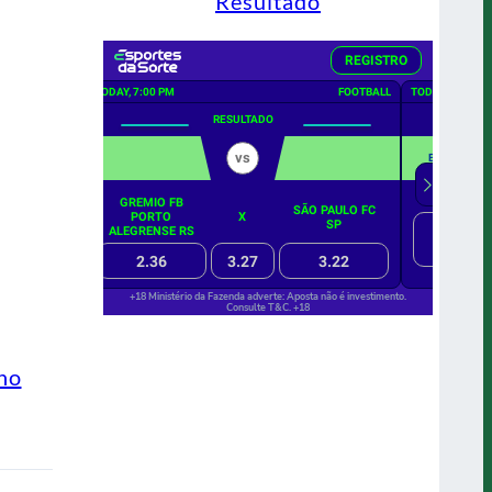
Resultado
ino