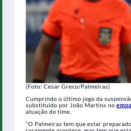
(Foto: Cesar Greco/Palmeiras)
Cumprindo o último jogo da suspensão 
substituído por João Martins no
empa
atuação do time.
“O Palmeiras tem que estar preparado
raramente acontece, mas tem que esta