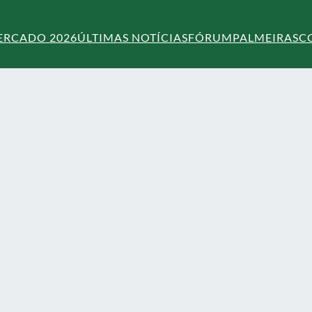
ERCADO 2026
ÚLTIMAS NOTÍCIAS
FÓRUM
PALMEIRAS
C