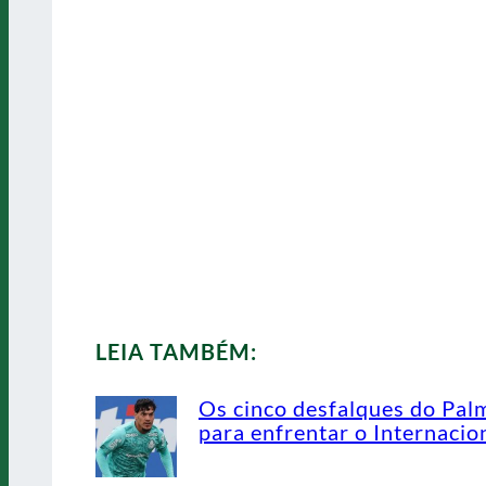
LEIA TAMBÉM:
Os cinco desfalques do Pal
para enfrentar o Internacio