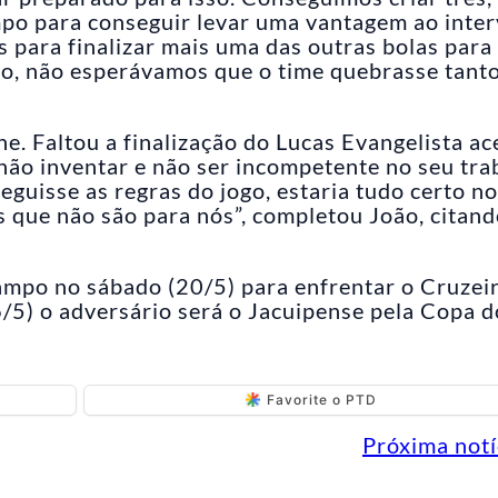
mpo para conseguir levar uma vantagem ao inter
para finalizar mais uma das outras bolas para
po, não esperávamos que o time quebrasse tant
he. Faltou a finalização do Lucas Evangelista ac
R não inventar e não ser incompetente no seu tra
eguisse as regras do jogo, estaria tudo certo no
 que não são para nós”, completou João, citand
campo no sábado (20/5) para enfrentar o Cruzeir
6/5) o adversário será o Jacuipense pela Copa d
Favorite o PTD
Próxima notí