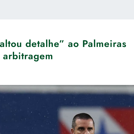
faltou detalhe” ao Palmeiras
a arbitragem