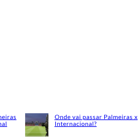
meiras
Onde vai passar Palmeiras x
nal
Internacional?