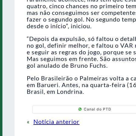
quatro, cinco chances no primeiro te
mas não conseguimos ser competentes 
fazer o segundo gol. No segundo tem
desde o início”, iniciou.
“Depois da expulsão, só faltou o detal
no gol, definir melhor, e faltou o VA
e seguir as regras do jogo, porque se s
Mas seguimos em frente. São assuntos
gol anulado de Bruno Fuchs.
Pelo Brasileirão o Palmeiras volta a 
em Barueri. Antes, na quarta-feira (1
Brasil, em Londrina.
Canal do PTD
«
Notícia anterior