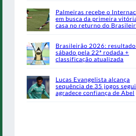
Palmeiras recebe o Internac
em busca da primeira vitóri
casa no returno do Brasilei
Brasileirão 2026: resultado
sábado pela 22ª rodada +
classificação atualizada
Lucas Evangelista alcança
sequência de 35 jogos segu
agradece confiança de Abel