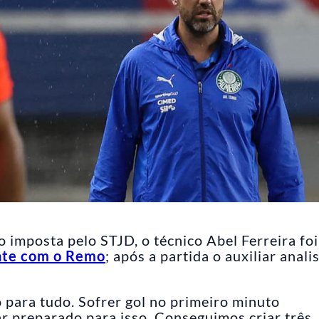
imposta pelo STJD, o técnico Abel Ferreira foi
te com o Remo
; após a partida o auxiliar anali
 para tudo. Sofrer gol no primeiro minuto
r preparado para isso. Conseguimos criar três,