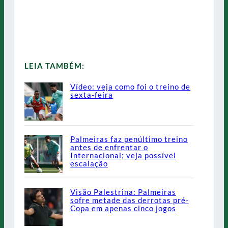
LEIA TAMBÉM:
Vídeo: veja como foi o treino de
sexta-feira
Palmeiras faz penúltimo treino
antes de enfrentar o
Internacional; veja possível
escalação
Visão Palestrina: Palmeiras
sofre metade das derrotas pré-
Copa em apenas cinco jogos