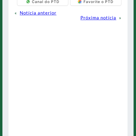
Canal do PTD
Favorite o PTD
«
Notícia anterior
Próxima notícia
»