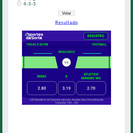
4-3-3
Resultado