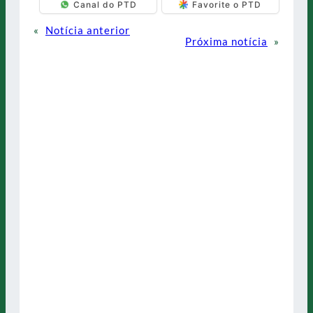
Canal do PTD
Favorite o PTD
«
Notícia anterior
Próxima notícia
»