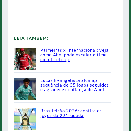
LEIA TAMBÉM:
Palmeiras x Internacional; veja
como Abel pode escalar o time
com 1 reforço
Lucas Evangelista alcança
sequência de 35 jogos seguidos
e agradece confiança de Abel
Brasileirão 2026: confira os
jogos da 22ª rodada