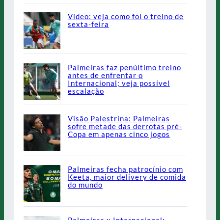
Vídeo: veja como foi o treino de
sexta-feira
Palmeiras faz penúltimo treino
antes de enfrentar o
Internacional; veja possível
escalação
Visão Palestrina: Palmeiras
sofre metade das derrotas pré-
Copa em apenas cinco jogos
Palmeiras fecha patrocínio com
Keeta, maior delivery de comida
do mundo
Palmeiras x Internacional: