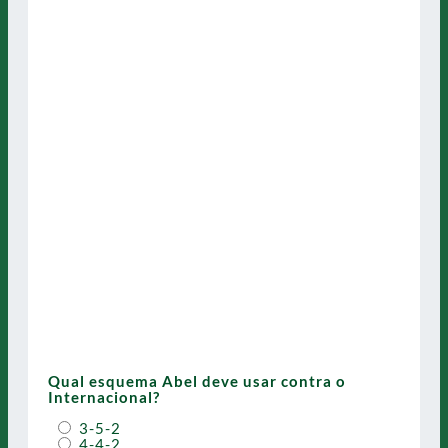
Qual esquema Abel deve usar contra o
Internacional?
3-5-2
4-4-2