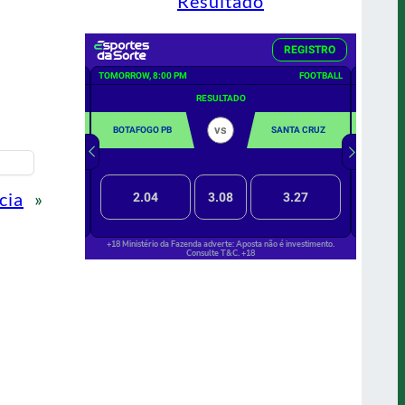
Resultado
cia
»