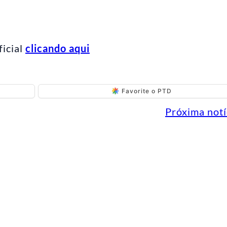
ficial
clicando aqui
Favorite o PTD
Próxima notí