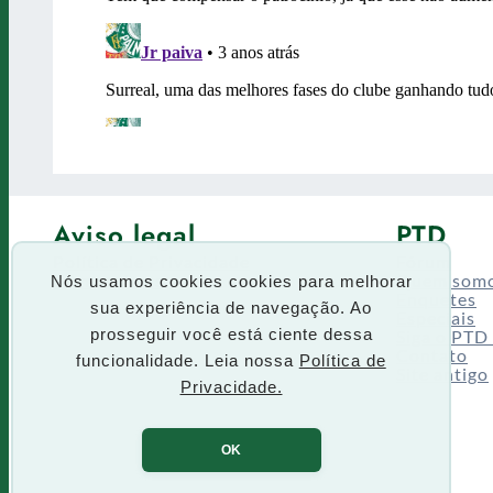
Aviso legal
PTD
Política de Privacidade
Fórum
Termos de uso
Quem som
Nós usamos cookies cookies para melhorar
Enquetes
sua experiência de navegação. Ao
Especiais
Siga o PTD
prosseguir você está ciente dessa
Contato
funcionalidade. Leia nossa
Política de
Site antigo
Privacidade.
OK