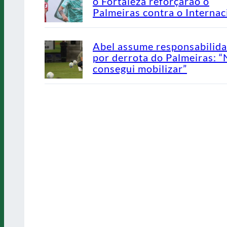
o Fortaleza reforçarão o
Palmeiras contra o Internac
Abel assume responsabilid
por derrota do Palmeiras: 
consegui mobilizar”