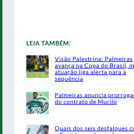
LEIA TAMBÉM:
Visão Palestrina: Palmeiras
avança na Copa do Brasil, 
atuação liga alerta para a
sequência
Palmeiras anuncia prorrog
do contrato de Murilo
Quais dos seis desfalques c