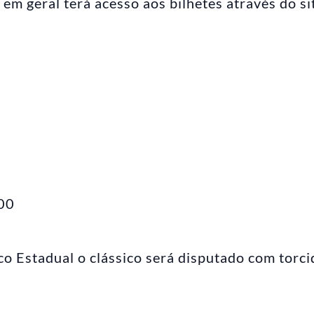
em geral terá acesso aos bilhetes através do si
,00
o Estadual o clássico será disputado com torci