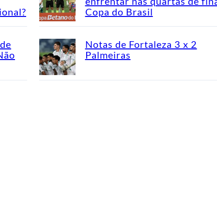
enfrentar nas quartas de fin
ional?
Copa do Brasil
ade
Notas de Fortaleza 3 x 2
“Não
Palmeiras