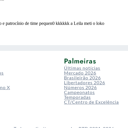
Palmeiras
Últimas notícias
os
Mercado 2026
Brasileirão 2026
Libertadores 2026
 no X
Números 2026
Campeonatos
Temporadas
CT/Centro de Excelência