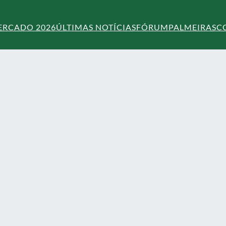
ERCADO 2026
ÚLTIMAS NOTÍCIAS
FÓRUM
PALMEIRAS
C