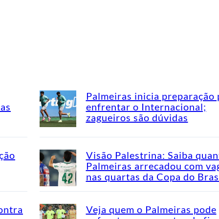
Palmeiras inicia preparação 
mas
enfrentar o Internacional;
zagueiros são dúvidas
ação
Visão Palestrina: Saiba quan
Palmeiras arrecadou com va
nas quartas da Copa do Bras
ontra
Veja quem o Palmeiras pode