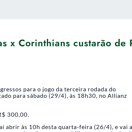
as x Corinthians custarão de
gressos para o jogo da terceira rodada do
cado para sábado (29/4), às 18h30, no Allianz
R$ 300,00.
 abrir às 10h desta quarta-feira (26/4), e vai 