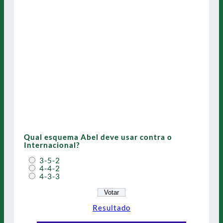
Qual esquema Abel deve usar contra o
Internacional?
3-5-2
4-4-2
4-3-3
Resultado