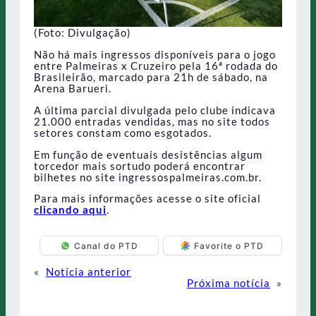
(Foto: Divulgação)
Não há mais ingressos disponíveis para o jogo
entre Palmeiras x Cruzeiro pela 16ª rodada do
Brasileirão, marcado para 21h de sábado, na
Arena Barueri.
A última parcial divulgada pelo clube indicava
21.000 entradas vendidas, mas no site todos
setores constam como esgotados.
Em função de eventuais desistências algum
torcedor mais sortudo poderá encontrar
bilhetes no site ingressospalmeiras.com.br.
Para mais informações acesse o site oficial
clicando aqui
.
Canal do PTD
Favorite o PTD
«
Notícia anterior
Próxima notícia
»