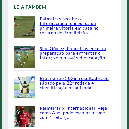
LEIA TAMBÉM:
Palmeiras recebe o
Internacional em busca da
primeira vitória em casa no
returno do Brasileirão
Sem Gómez, Palmeiras encerra
preparação para enfrentar o
Inter; veja provável escalação
Brasileirão 2026: resultados de
sábado pela 22ª rodada +
classificação atualizada
Palmeiras x Internacional; veja
como Abel pode escalar o time
com 1 reforço