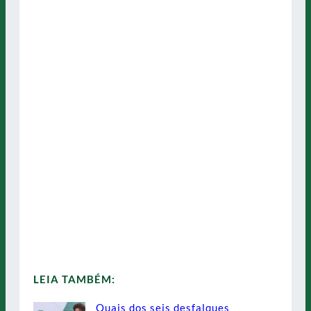
LEIA TAMBÉM:
Quais dos seis desfalques