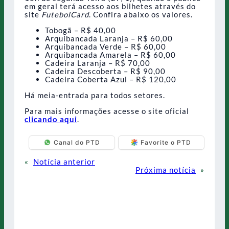
em geral terá acesso aos bilhetes através do
site
FutebolCard
. Confira abaixo os valores.
Tobogã – R$ 40,00
Arquibancada Laranja – R$ 60,00
Arquibancada Verde – R$ 60,00
Arquibancada Amarela – R$ 60,00
Cadeira Laranja – R$ 70,00
Cadeira Descoberta – R$ 90,00
Cadeira Coberta Azul – R$ 120,00
Há meia-entrada para todos setores.
Para mais informações acesse o site oficial
clicando aqui
.
Canal do PTD
Favorite o PTD
«
Notícia anterior
Próxima notícia
»