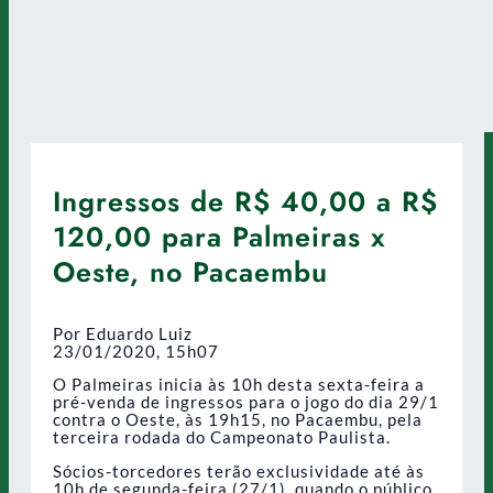
Ingressos de R$ 40,00 a R$
120,00 para Palmeiras x
Oeste, no Pacaembu
Por Eduardo Luiz
23/01/2020, 15h07
O Palmeiras inicia às 10h desta sexta-feira a
pré-venda de ingressos para o jogo do dia 29/1
contra o Oeste, às 19h15, no Pacaembu, pela
terceira rodada do Campeonato Paulista.
Sócios-torcedores terão exclusividade até às
10h de segunda-feira (27/1), quando o público