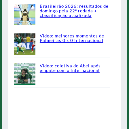
Brasileirão 2026: resultados de
domingo pela 22ª rodada +
classificação atualizada
Vídeo: melhores momentos de
Palmeiras 0 x 0 Internacional
Vídeo: coletiva do Abel após
empate com o Internacional