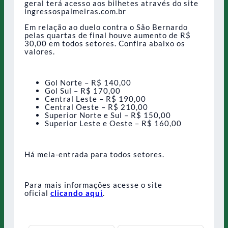
geral terá acesso aos bilhetes através do site
ingressospalmeiras.com.br
Em relação ao duelo contra o São Bernardo
pelas quartas de final houve aumento de R$
30,00 em todos setores. Confira abaixo os
valores.
Gol Norte – R$ 140,00
Gol Sul – R$ 170,00
Central Leste – R$ 190,00
Central Oeste – R$ 210,00
Superior Norte e Sul – R$ 150,00
Superior Leste e Oeste – R$ 160,00
Há meia-entrada para todos setores.
Para mais informações acesse o site
oficial
clicando aqui
.