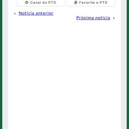
Canal do PTD
Favorite o PTD
«
Notícia anterior
Próxima notícia
»