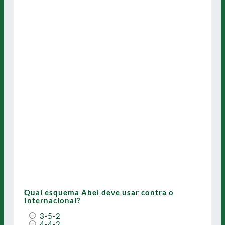
Qual esquema Abel deve usar contra o
Internacional?
3-5-2
4-4-2