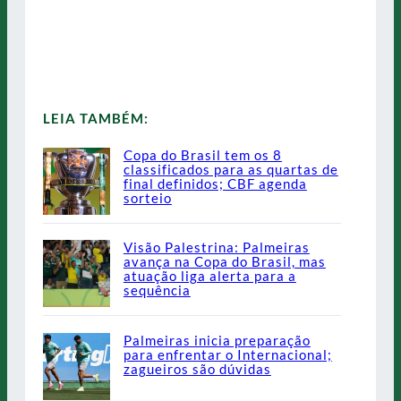
LEIA TAMBÉM:
Copa do Brasil tem os 8
classificados para as quartas de
final definidos; CBF agenda
sorteio
Visão Palestrina: Palmeiras
avança na Copa do Brasil, mas
atuação liga alerta para a
sequência
Palmeiras inicia preparação
para enfrentar o Internacional;
zagueiros são dúvidas