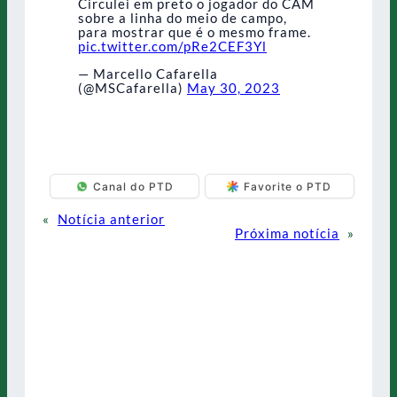
Circulei em preto o jogador do CAM
sobre a linha do meio de campo,
para mostrar que é o mesmo frame.
pic.twitter.com/pRe2CEF3Yl
— Marcello Cafarella
(@MSCafarella)
May 30, 2023
Canal do PTD
Favorite o PTD
«
Notícia anterior
Próxima notícia
»