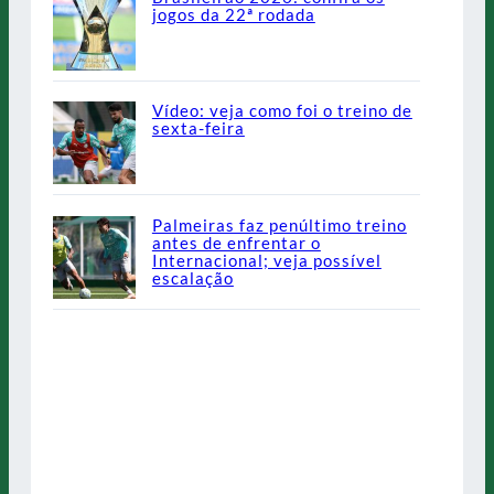
jogos da 22ª rodada
Vídeo: veja como foi o treino de
sexta-feira
Palmeiras faz penúltimo treino
antes de enfrentar o
Internacional; veja possível
escalação