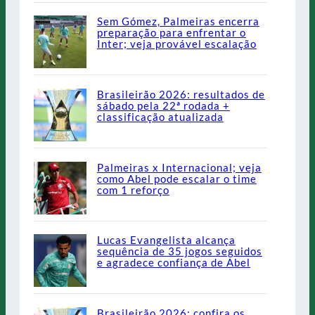
Sem Gómez, Palmeiras encerra
preparação para enfrentar o
Inter; veja provável escalação
Brasileirão 2026: resultados de
sábado pela 22ª rodada +
classificação atualizada
Palmeiras x Internacional; veja
como Abel pode escalar o time
com 1 reforço
Lucas Evangelista alcança
sequência de 35 jogos seguidos
e agradece confiança de Abel
Brasileirão 2026: confira os