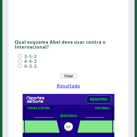
Qual esquema Abel deve usar contra o
Internacional?
3-5-2
4-4-2
4-3-3
Resultado