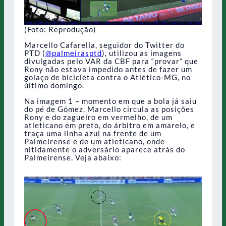
(Foto: Reprodução)
Marcello Cafarella, seguidor do Twitter do
PTD (
@palmeirasptd
), utilizou as imagens
divulgadas pelo VAR da CBF para “provar” que
Rony não estava impedido antes de fazer um
golaço de bicicleta contra o Atlético-MG, no
último domingo.
Na imagem 1 – momento em que a bola já saiu
do pé de Gómez, Marcello circula as posições
Rony e do zagueiro em vermelho, de um
atleticano em preto, do árbitro em amarelo, e
traça uma linha azul na frente de um
Palmeirense e de um atleticano, onde
nitidamente o adversário aparece atrás do
Palmeirense. Veja abaixo: