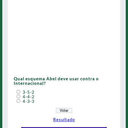
Qual esquema Abel deve usar contra o
Internacional?
3-5-2
4-4-2
4-3-3
Resultado