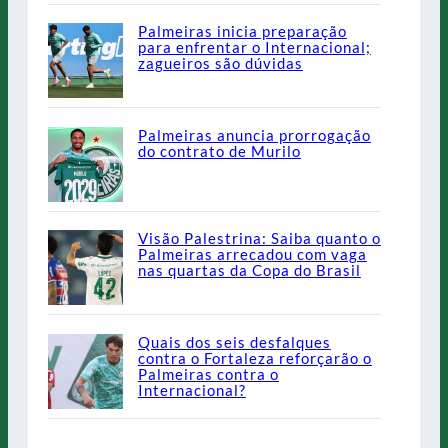
Palmeiras inicia preparação
para enfrentar o Internacional;
zagueiros são dúvidas
Palmeiras anuncia prorrogação
do contrato de Murilo
Visão Palestrina: Saiba quanto o
Palmeiras arrecadou com vaga
nas quartas da Copa do Brasil
Quais dos seis desfalques
contra o Fortaleza reforçarão o
Palmeiras contra o
Internacional?