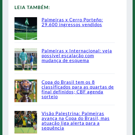
LEIA TAMBÉM:
Palmeiras x Cerro Porteño:
29.600 ingressos vendidos
Palmeiras x Internacional: veja
possível escalação com
mudança de esquema
Copa do Brasil tem os 8
classificados para as quartas de
final definidos; CBF agenda
sorteio
Visão Palestrina: Palmeiras
avança na Copa do Brasil, mas
atuação liga alerta para a
sequência