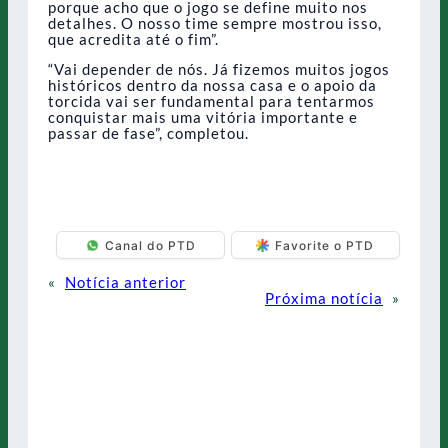
porque acho que o jogo se define muito nos
detalhes. O nosso time sempre mostrou isso,
que acredita até o fim”.
“Vai depender de nós. Já fizemos muitos jogos
históricos dentro da nossa casa e o apoio da
torcida vai ser fundamental para tentarmos
conquistar mais uma vitória importante e
passar de fase”, completou.
Canal do PTD
Favorite o PTD
«
Notícia anterior
Próxima notícia
»