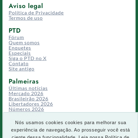
Aviso legal
Política de Privacidade
Termos de uso
PTD
Fórum
Quem somos
Enquetes
Especiais
Siga o PTD no X
Contato
Site antigo
Palmeiras
Últimas notícias
Mercado 2026
Brasileirão 2026
Libertadores 2026
Números 2026
Campeonatos
Temporadas
Nós usamos cookies cookies para melhorar sua
CT/Centro de Excelência
experiência de navegação. Ao prosseguir você está
Busca
ciente dessa funcionalidade. Leia nossa
Política de