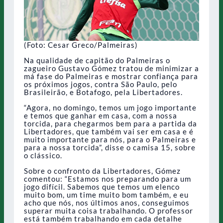
(Foto: Cesar Greco/Palmeiras)
Na qualidade de capitão do Palmeiras o
zagueiro Gustavo Gómez tratou de minimizar a
má fase do Palmeiras e mostrar confiança para
os próximos jogos, contra São Paulo, pelo
Brasileirão, e Botafogo, pela Libertadores.
“Agora, no domingo, temos um jogo importante
e temos que ganhar em casa, com a nossa
torcida, para chegarmos bem para a partida da
Libertadores, que também vai ser em casa e é
muito importante para nós, para o Palmeiras e
para a nossa torcida”, disse o camisa 15, sobre
o clássico.
Sobre o confronto da Libertadores, Gómez
comentou: “Estamos nos preparando para um
jogo difícil. Sabemos que temos um elenco
muito bom, um time muito bom também, e eu
acho que nós, nos últimos anos, conseguimos
superar muita coisa trabalhando. O professor
está também trabalhando em cada detalhe