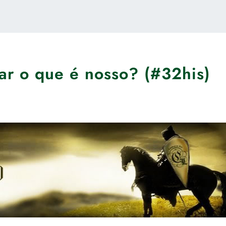
ar o que é nosso? (#32his)