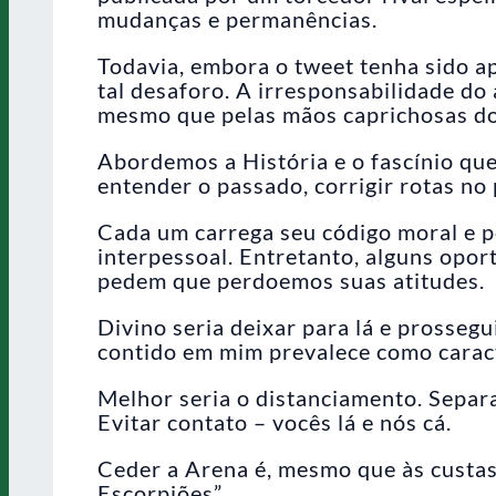
mudanças e permanências.
Todavia, embora o tweet tenha sido ap
tal desaforo. A irresponsabilidade d
mesmo que pelas mãos caprichosas do
Abordemos a História e o fascínio qu
entender o passado, corrigir rotas no 
Cada um carrega seu código moral e po
interpessoal. Entretanto, alguns opo
pedem que perdoemos suas atitudes.
Divino seria deixar para lá e prossegui
contido em mim prevalece como caract
Melhor seria o distanciamento. Separa
Evitar contato – vocês lá e nós cá.
Ceder a Arena é, mesmo que às custas 
Escorpiões”.