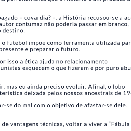
agado – covardia? –, a História recusou-se a ac
o autor contumaz não poderia passar em branco,
 destino.
e o futebol impõe como ferramenta utilizada pa
presente e preparar o futuro.
r isso a ética ajuda no relacionamento
rtunistas esquecem o que fizeram e por puro ab
r, mas eu ainda preciso evoluir. Afinal, o lobo
erística deixada pelos nossos ancestrais de 19
r-se do mal com o objetivo de afastar-se dele.
de vantagens técnicas, voltar a viver a “Fábula