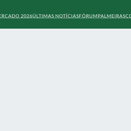
ERCADO 2026
ÚLTIMAS NOTÍCIAS
FÓRUM
PALMEIRAS
C