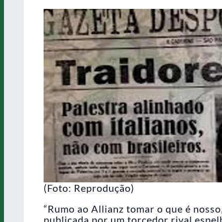
(Foto: Reprodução)
“Rumo ao Allianz tomar o que é nosso
publicada por um torcedor rival espel