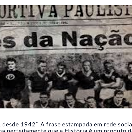
, desde 1942”. A frase estampada em rede socia
ha perfeitamente que a História é um produto d