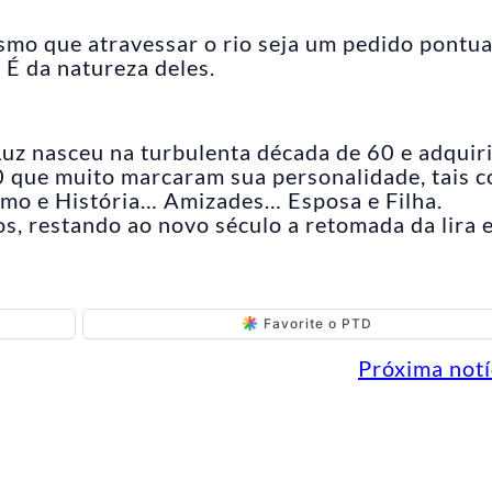
mo que atravessar o rio seja um pedido pontua
 É da natureza deles.
 Luz nasceu na turbulenta década de 60 e adquir
80 que muito marcaram sua personalidade, tais 
tismo e História… Amizades… Esposa e Filha.
s, restando ao novo século a retomada da lira 
Favorite o PTD
Próxima notí