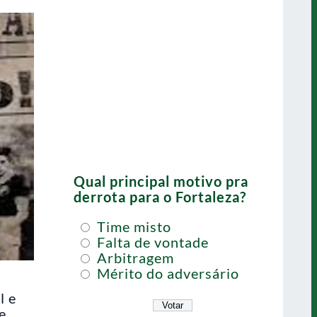
Qual principal motivo pra
derrota para o Fortaleza?
Time misto
Falta de vontade
Arbitragem
Mérito do adversário
l e
e