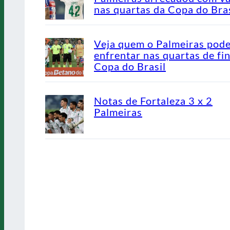
nas quartas da Copa do Bras
Veja quem o Palmeiras pod
enfrentar nas quartas de fin
Copa do Brasil
Notas de Fortaleza 3 x 2
Palmeiras