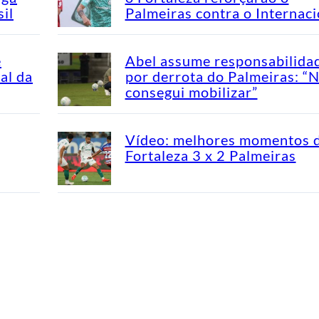
il
Palmeiras contra o Internaci
e
Abel assume responsabilida
al da
por derrota do Palmeiras: “
consegui mobilizar”
Vídeo: melhores momentos 
Fortaleza 3 x 2 Palmeiras