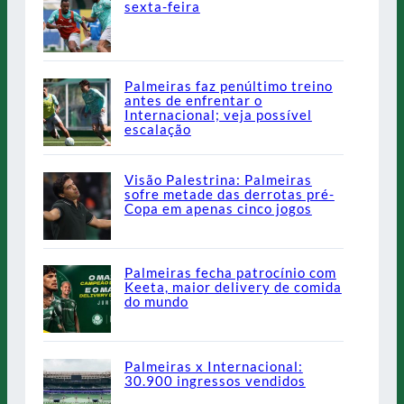
sexta-feira
Palmeiras faz penúltimo treino
antes de enfrentar o
Internacional; veja possível
escalação
Visão Palestrina: Palmeiras
sofre metade das derrotas pré-
Copa em apenas cinco jogos
Palmeiras fecha patrocínio com
Keeta, maior delivery de comida
do mundo
Palmeiras x Internacional:
30.900 ingressos vendidos