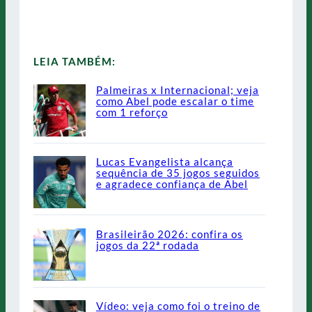
LEIA TAMBÉM:
Palmeiras x Internacional; veja
como Abel pode escalar o time
com 1 reforço
Lucas Evangelista alcança
sequência de 35 jogos seguidos
e agradece confiança de Abel
Brasileirão 2026: confira os
jogos da 22ª rodada
Vídeo: veja como foi o treino de