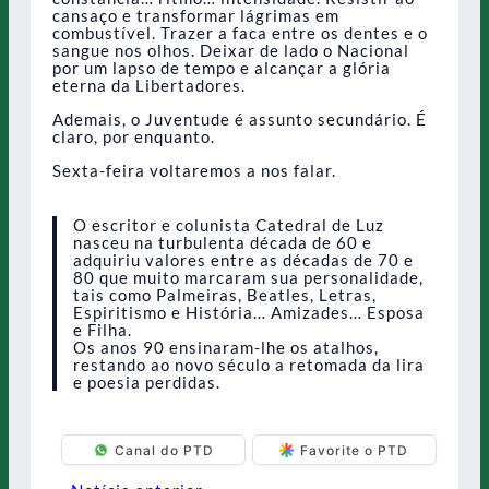
cansaço e transformar lágrimas em
combustível. Trazer a faca entre os dentes e o
sangue nos olhos. Deixar de lado o Nacional
por um lapso de tempo e alcançar a glória
eterna da Libertadores.
Ademais, o Juventude é assunto secundário. É
claro, por enquanto.
Sexta-feira voltaremos a nos falar.
O escritor e colunista Catedral de Luz
nasceu na turbulenta década de 60 e
adquiriu valores entre as décadas de 70 e
80 que muito marcaram sua personalidade,
tais como Palmeiras, Beatles, Letras,
Espiritismo e História… Amizades… Esposa
e Filha.
Os anos 90 ensinaram-lhe os atalhos,
restando ao novo século a retomada da lira
e poesia perdidas.
Canal do PTD
Favorite o PTD