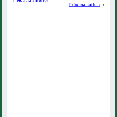
«
Notícia anterior
Próxima notícia
»