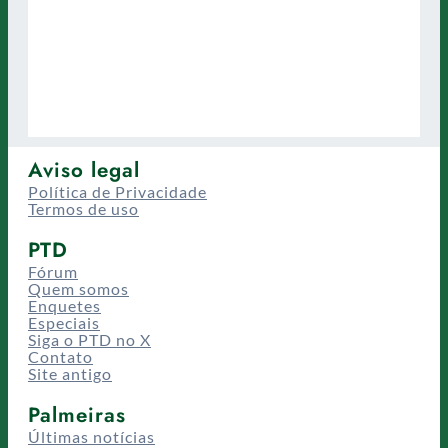
Aviso legal
Política de Privacidade
Termos de uso
PTD
Fórum
Quem somos
Enquetes
Especiais
Siga o PTD no X
Contato
Site antigo
Palmeiras
Últimas notícias