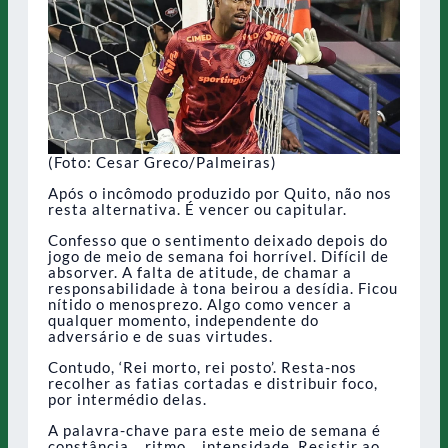
(Foto: Cesar Greco/Palmeiras)
Após o incômodo produzido por Quito, não nos
resta alternativa. É vencer ou capitular.
Confesso que o sentimento deixado depois do
jogo de meio de semana foi horrível. Difícil de
absorver. A falta de atitude, de chamar a
responsabilidade à tona beirou a desídia. Ficou
nítido o menosprezo. Algo como vencer a
qualquer momento, independente do
adversário e de suas virtudes.
Contudo, ‘Rei morto, rei posto’. Resta-nos
recolher as fatias cortadas e distribuir foco,
por intermédio delas.
A palavra-chave para este meio de semana é
constância… ritmo… intensidade. Resistir ao