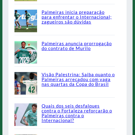
Palmeiras inicia preparação
para enfrentar o Internacional;
zagueiros são dúvidas
Palmeiras anuncia prorrogação
do contrato de Murilo
Visão Palestrina: Saiba quanto o
Palmeiras arrecadou com vaga
nas quartas da Copa do Brasil
Quais dos seis desfalques
contra o Fortaleza reforçarão o
Palmeiras contra o
Internacional?