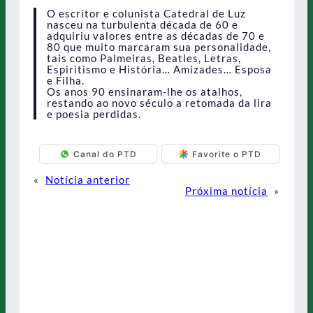
O escritor e colunista Catedral de Luz
nasceu na turbulenta década de 60 e
adquiriu valores entre as décadas de 70 e
80 que muito marcaram sua personalidade,
tais como Palmeiras, Beatles, Letras,
Espiritismo e História… Amizades… Esposa
e Filha.
Os anos 90 ensinaram-lhe os atalhos,
restando ao novo século a retomada da lira
e poesia perdidas.
Canal do PTD
Favorite o PTD
«
Notícia anterior
Próxima notícia
»