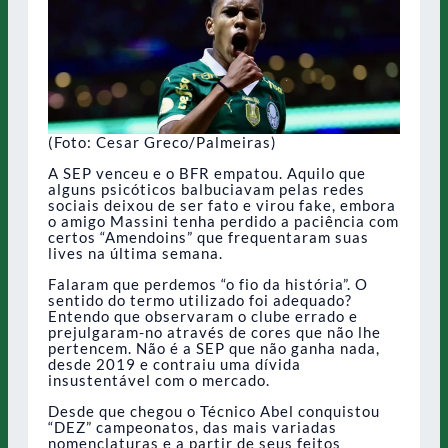
(Foto: Cesar Greco/Palmeiras)
A SEP venceu e o BFR empatou. Aquilo que
alguns psicóticos balbuciavam pelas redes
sociais deixou de ser fato e virou fake, embora
o amigo Massini tenha perdido a paciência com
certos “Amendoins” que frequentaram suas
lives na última semana.
Falaram que perdemos “o fio da história”. O
sentido do termo utilizado foi adequado?
Entendo que observaram o clube errado e
prejulgaram-no através de cores que não lhe
pertencem. Não é a SEP que não ganha nada,
desde 2019 e contraiu uma dívida
insustentável com o mercado.
Desde que chegou o Técnico Abel conquistou
“DEZ” campeonatos, das mais variadas
nomenclaturas e a partir de seus feitos