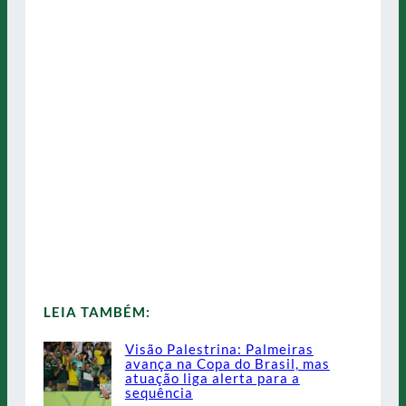
LEIA TAMBÉM:
Visão Palestrina: Palmeiras
avança na Copa do Brasil, mas
atuação liga alerta para a
sequência