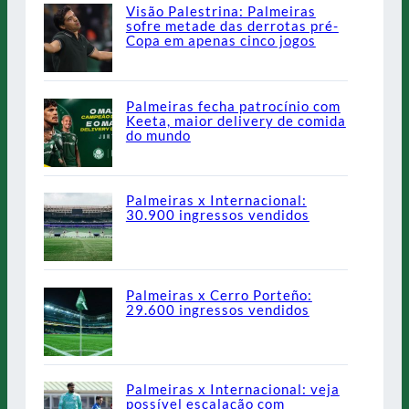
Visão Palestrina: Palmeiras
sofre metade das derrotas pré-
Copa em apenas cinco jogos
Palmeiras fecha patrocínio com
Keeta, maior delivery de comida
do mundo
Palmeiras x Internacional:
30.900 ingressos vendidos
Palmeiras x Cerro Porteño:
29.600 ingressos vendidos
Palmeiras x Internacional: veja
possível escalação com