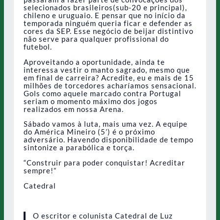
selecionados brasileiros(sub-20 e principal),
chileno e uruguaio. E pensar que no início da
temporada ninguém queria ficar e defender as
cores da SEP. Esse negócio de beijar distintivo
não serve para qualquer profissional do
futebol.
Aproveitando a oportunidade, ainda te
interessa vestir o manto sagrado, mesmo que
em final de carreira? Acredite, eu e mais de 15
milhões de torcedores acharíamos sensacional.
Gols como aquele marcado contra Portugal
seriam o momento máximo dos jogos
realizados em nossa Arena.
Sábado vamos à luta, mais uma vez. A equipe
do América Mineiro (5’) é o próximo
adversário. Havendo disponibilidade de tempo
sintonize a parabólica e torça.
“Construir para poder conquistar! Acreditar
sempre!”
Catedral
O escritor e colunista Catedral de Luz