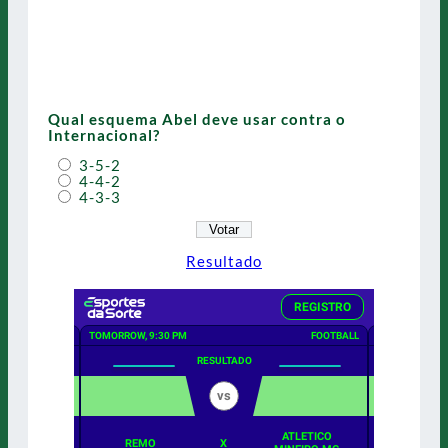
Qual esquema Abel deve usar contra o
Internacional?
3-5-2
4-4-2
4-3-3
Resultado