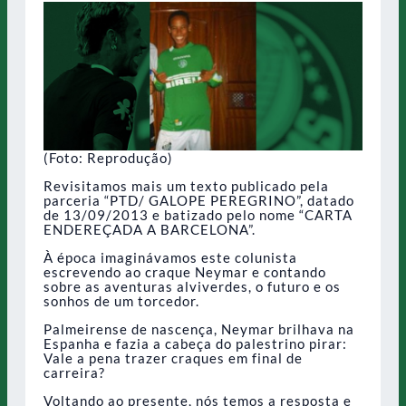
(Foto: Reprodução)
Revisitamos mais um texto publicado pela
parceria “PTD/ GALOPE PEREGRINO”, datado
de 13/09/2013 e batizado pelo nome “CARTA
ENDEREÇADA A BARCELONA”.
À época imaginávamos este colunista
escrevendo ao craque Neymar e contando
sobre as aventuras alviverdes, o futuro e os
sonhos de um torcedor.
Palmeirense de nascença, Neymar brilhava na
Espanha e fazia a cabeça do palestrino pirar:
Vale a pena trazer craques em final de
carreira?
Voltando ao presente, nós temos a resposta e