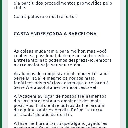
ela partiu dos procedimentos promovidos pelo
clube.
Com a palavra o ilustre leitor.
CARTA ENDEREÇADA A BARCELONA
As coisas mudaram e para melhor, mas você
conhece a passionalidade de nosso torcedor.
Entretanto, não podemos desprezá-lo, embora
o erro maior seja ser seu refém.
Acabamos de conquistar mais uma vitória na
Série B (15a) e mesmo os nossos mais
fanáticos adversários acham que o retorno à
Série A é absolutamente incontestável.
A “Academia”, lugar de nossos treinamentos
diários, apresenta um ambiente dos mais
positivos, fruto entre outros da hierarquia,
disciplina, salários em dia. Enfim, “a terra
arrasada” deixou de existir.
A fase melhorou tanto que alguns jogadores
passaram a fazer parte de convocações dos