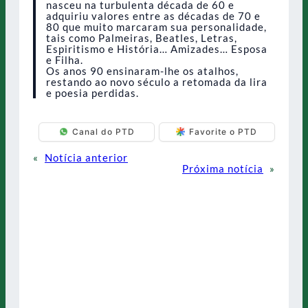
nasceu na turbulenta década de 60 e
adquiriu valores entre as décadas de 70 e
80 que muito marcaram sua personalidade,
tais como Palmeiras, Beatles, Letras,
Espiritismo e História… Amizades… Esposa
e Filha.
Os anos 90 ensinaram-lhe os atalhos,
restando ao novo século a retomada da lira
e poesia perdidas.
Canal do PTD
Favorite o PTD
«
Notícia anterior
Próxima notícia
»