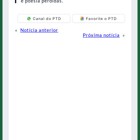
e poesia perdidas.
Canal do PTD
Favorite o PTD
«
Notícia anterior
Próxima notícia
»