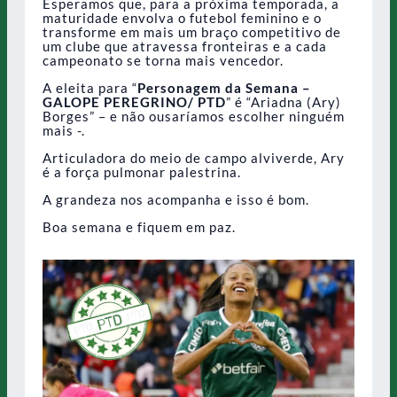
Esperamos que, para a próxima temporada, a
maturidade envolva o futebol feminino e o
transforme em mais um braço competitivo de
um clube que atravessa fronteiras e a cada
campeonato se torna mais vencedor.
A eleita para “
Personagem da Semana –
GALOPE PEREGRINO/ PTD
” é “Ariadna (Ary)
Borges” – e não ousaríamos escolher ninguém
mais -.
Articuladora do meio de campo alviverde, Ary
é a força pulmonar palestrina.
A grandeza nos acompanha e isso é bom.
Boa semana e fiquem em paz.