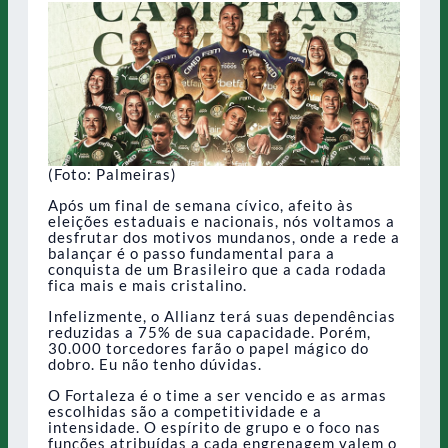
(Foto: Palmeiras)
Após um final de semana cívico, afeito às
eleições estaduais e nacionais, nós voltamos a
desfrutar dos motivos mundanos, onde a rede a
balançar é o passo fundamental para a
conquista de um Brasileiro que a cada rodada
fica mais e mais cristalino.
Infelizmente, o Allianz terá suas dependências
reduzidas a 75% de sua capacidade. Porém,
30.000 torcedores farão o papel mágico do
dobro. Eu não tenho dúvidas.
O Fortaleza é o time a ser vencido e as armas
escolhidas são a competitividade e a
intensidade. O espírito de grupo e o foco nas
funções atribuídas a cada engrenagem valem o