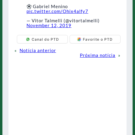
Gabriel Menino
pic.twitter.com/Ohix4alfy7
— Vitor Talmelli (@vitortalmelli)
November 12, 2019
Canal do PTD
Favorite o PTD
«
Notícia anterior
Próxima notícia
»