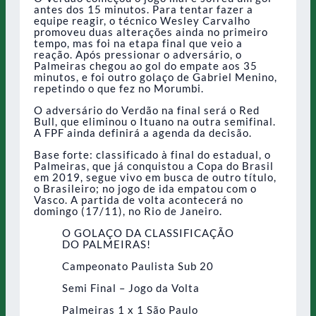
antes dos 15 minutos. Para tentar fazer a
equipe reagir, o técnico Wesley Carvalho
promoveu duas alterações ainda no primeiro
tempo, mas foi na etapa final que veio a
reação. Após pressionar o adversário, o
Palmeiras chegou ao gol do empate aos 35
minutos, e foi outro golaço de Gabriel Menino,
repetindo o que fez no Morumbi.
O adversário do Verdão na final será o Red
Bull, que eliminou o Ituano na outra semifinal.
A FPF ainda definirá a agenda da decisão.
Base forte: classificado à final do estadual, o
Palmeiras, que já conquistou a Copa do Brasil
em 2019, segue vivo em busca de outro título,
o Brasileiro; no jogo de ida empatou com o
Vasco. A partida de volta acontecerá no
domingo (17/11), no Rio de Janeiro.
O GOLAÇO DA CLASSIFICAÇÃO
DO PALMEIRAS!
Campeonato Paulista Sub 20
Semi Final – Jogo da Volta
Palmeiras 1 x 1 São Paulo