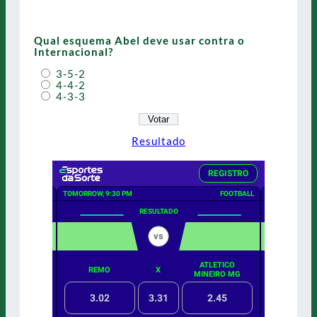
Qual esquema Abel deve usar contra o
Internacional?
3-5-2
4-4-2
4-3-3
Resultado