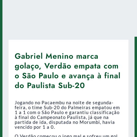
Gabriel Menino marca
golaço, Verdão empata com
o São Paulo e avança à final
do Paulista Sub-20
Jogando no Pacaembu na noite de segunda-
feira, o time Sub-20 do Palmeiras empatou em
1 a 1 com o São Paulo e garantiu classificação
à final do Campeonato Paulista, já que na
partida de ida, disputada no Morumbi, havia
vencido por 1 a 0.
O Verdão começou o jogo mal e sofreu um gol